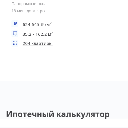
Панорамные окна
18 мин. до метро
2
624 645
/м
2
35,2 - 162,2 м
204 квартиры
Ипотечный калькулятор