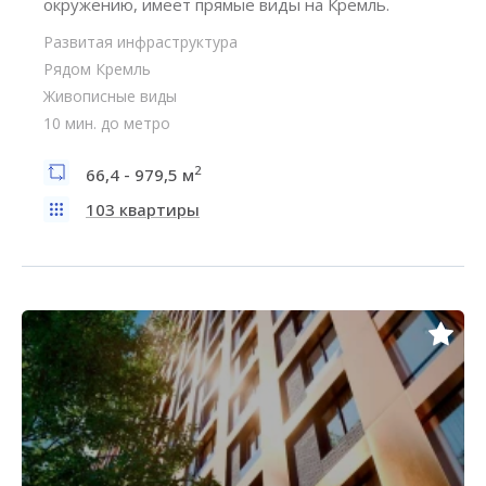
окружению, имеет прямые виды на Кремль.
Развитая инфраструктура
Рядом Кремль
Живописные виды
10 мин. до метро
2
66,4 - 979,5 м
103 квартиры