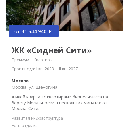
от
31 544 940
ЖК «Сидней Сити»
Премиум
Квартиры
Срок ввода: I кв. 2023 - III кв. 2027
Москва
Москва, ул. Шеногина
Жилой квартал с квартирами бизнес-класса на
берегу Москвы-реки в нескольких минутах от
Москва-Сити.
Развитая инфраструктура
Есть отделка