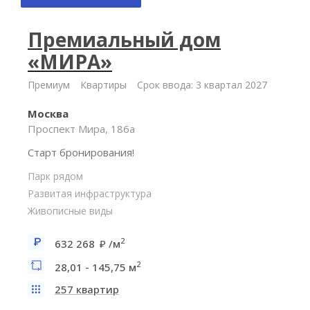
Премиальный дом
«МИРА»
Премиум
Квартиры
Срок ввода: 3 квартал 2027
Москва
Проспект Мира, 186а
Старт бронирования!
Парк рядом
Развитая инфраструктура
Живописные виды
2
632 268
/м
2
28,01 - 145,75 м
257 квартир