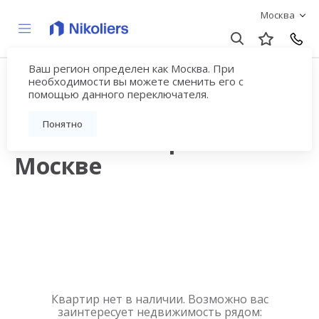
Москва
Ваш регион определен как Москва. При
Квартиры в
необходимости вы можете сменить его с
помощью данного переключателя.
новостройках на
Понятно
Ленинском проспекте в
Москве
Квартир нет в наличии. Возможно вас
заинтересует недвижимость рядом: