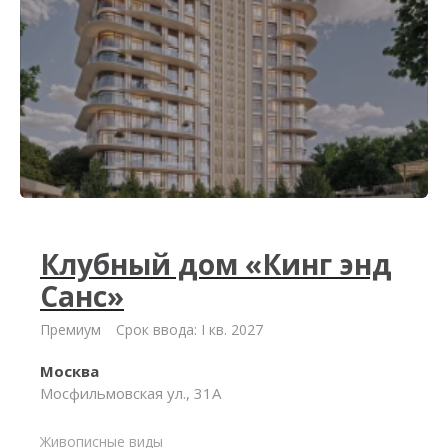
Клубный дом «Кинг энд
Санс»
Премиум
Срок ввода: I кв. 2027
Москва
Мосфильмовская ул., 31А
Живописные виды