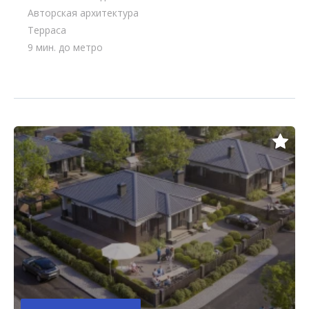
Авторская архитектура
Терраса
9 мин. до метро