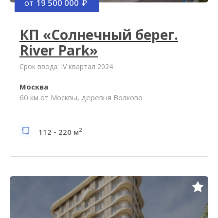
от
19 500 000
КП «Солнечный берег.
River Park»
Срок ввода: IV квартал 2024
Москва
60 км от Москвы, деревня Волково
2
112 - 220 м