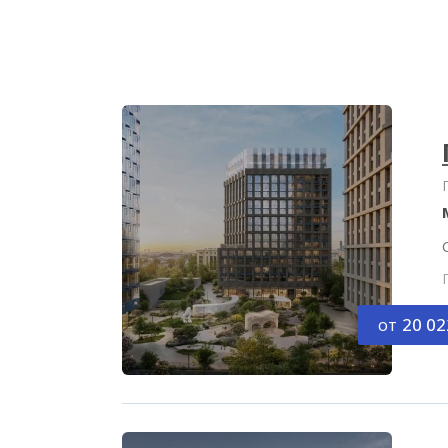
от
20 02