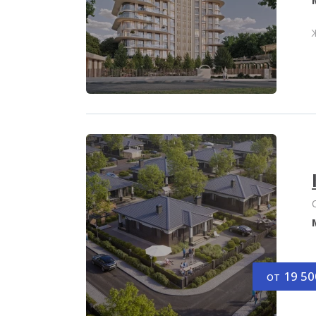
от
19 50