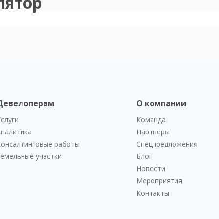
лятор
Девелоперам
О компании
Услуги
Команда
Аналитика
Партнеры
Консалтинговые работы
Спецпредложения
Земельные участки
Блог
Новости
Мероприятия
Контакты