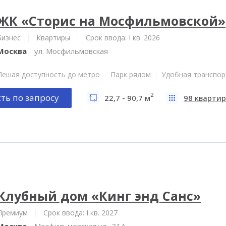
ЖК «Сторис на Мосфильмовской»
Бизнес
Квартиры
Срок ввода: I кв. 2026
Москва
ул. Мосфильмовская
Пешая доступность до метро
Парк рядом
Удобная транспор
2
ть по запросу
22,7 - 90,7 м
98 квартир
Клубный дом «Кинг энд Санс»
Премиум
Срок ввода: I кв. 2027
Москва
Мосфильмовская ул., 31А