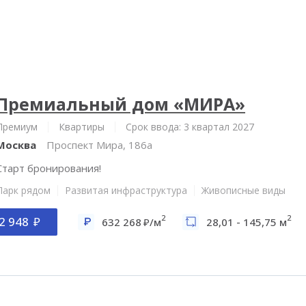
Премиальный дом «МИРА»
Премиум
Квартиры
Срок ввода: 3 квартал 2027
Москва
Проспект Мира, 186а
Старт бронирования!
Парк рядом
Развитая инфраструктура
Живописные виды
2
2
2 948
632 268
/м
28,01 - 145,75 м