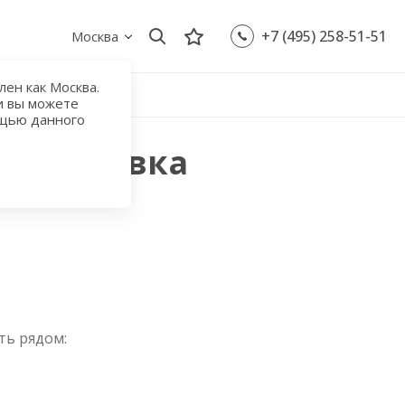
+7 (495) 258-51-51
Москва
ен как Москва.
и вы можете
ощью данного
Андроновка
ть рядом: