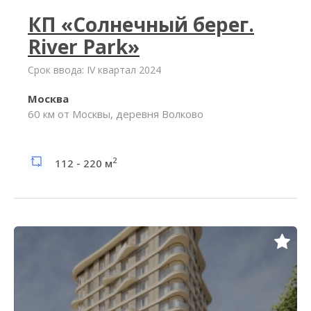
КП «Солнечный берег.
River Park»
Срок ввода: IV квартал 2024
Москва
60 км от Москвы, деревня Волково
2
112 - 220 м