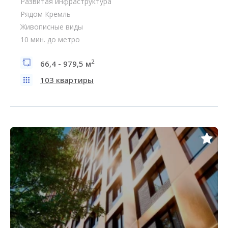
Развитая инфраструктура
Рядом Кремль
Живописные виды
10 мин. до метро
2
66,4 - 979,5 м
103 квартиры