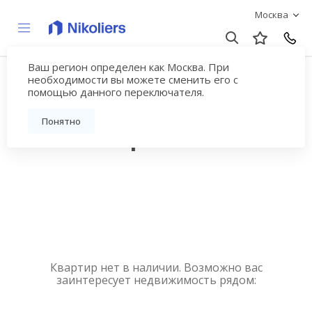
Москва
Ваш регион определен как Москва. При
Купить квартиру
необходимости вы можете сменить его с
помощью данного переключателя.
новостройку у метро
Понятно
Авиамоторная
Квартир нет в наличии. Возможно вас
заинтересует недвижимость рядом: