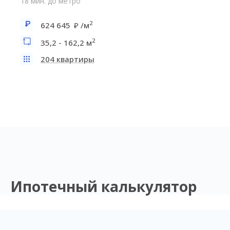
18 мин. до метро
2
624 645
/м
2
35,2 - 162,2 м
204 квартиры
Ипотечный калькулятор