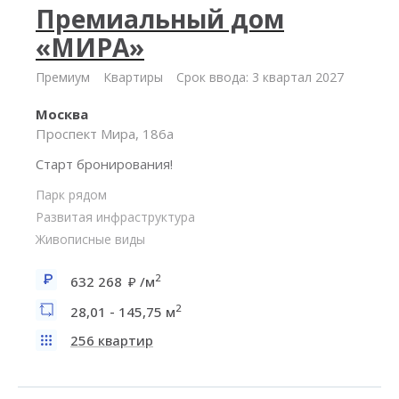
Премиальный дом
«МИРА»
Премиум
Квартиры
Срок ввода: 3 квартал 2027
Москва
Проспект Мира, 186а
Старт бронирования!
Парк рядом
Развитая инфраструктура
Живописные виды
2
632 268
/м
2
28,01 - 145,75 м
256 квартир