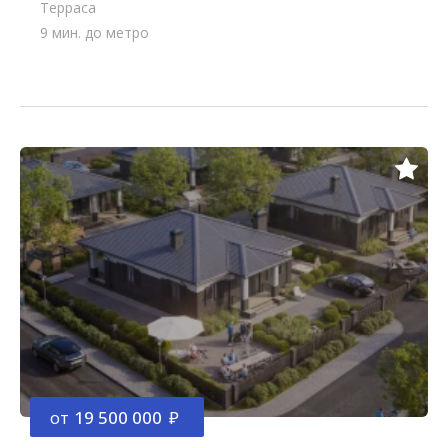
Терраса
9 мин. до метро
от
19 500 000