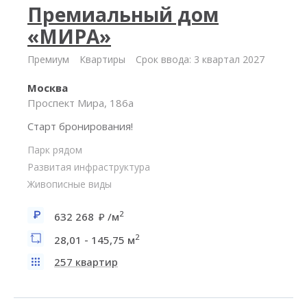
Премиальный дом
«МИРА»
Премиум
Квартиры
Срок ввода: 3 квартал 2027
Москва
Проспект Мира, 186а
Старт бронирования!
Парк рядом
Развитая инфраструктура
Живописные виды
2
632 268
/м
2
28,01 - 145,75 м
257 квартир