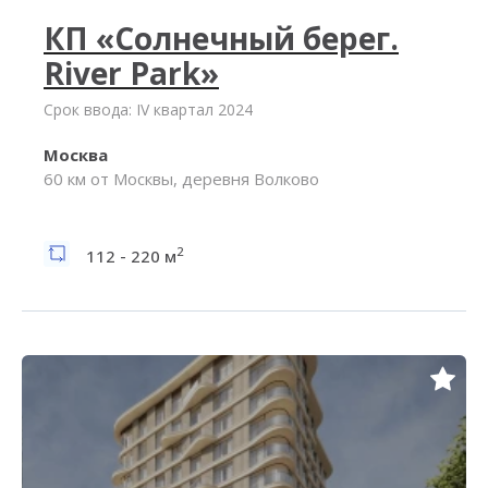
КП «Солнечный берег.
River Park»
Срок ввода: IV квартал 2024
Москва
60 км от Москвы, деревня Волково
2
112 - 220 м