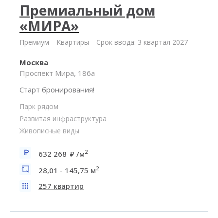
Премиальный дом
«МИРА»
Премиум
Квартиры
Срок ввода: 3 квартал 2027
Москва
Проспект Мира, 186а
Старт бронирования!
Парк рядом
Развитая инфраструктура
Живописные виды
2
632 268
/м
2
28,01 - 145,75 м
257 квартир