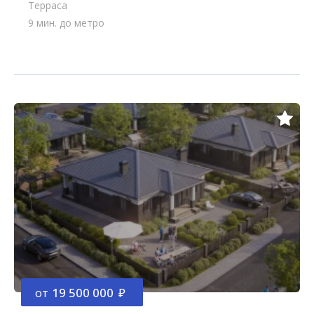
Терраса
9 мин. до метро
от
19 500 000