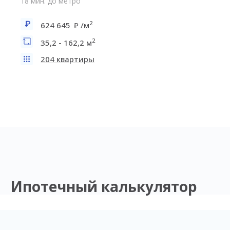
18 мин. до метро
2
624 645
/м
2
35,2 - 162,2 м
204 квартиры
Ипотечный калькулятор