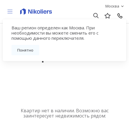
Москва
Ваш регион определен как Москва. При
Купить квартиру
необходимости вы можете сменить его с
помощью данного переключателя.
новостройку у метро
Понятно
Беломорская
Квартир нет в наличии. Возможно вас
заинтересует недвижимость рядом: