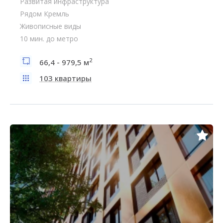
Развитая инфраструктура
Рядом Кремль
Живописные виды
10 мин. до метро
2
66,4 - 979,5 м
103 квартиры