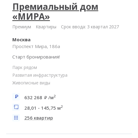
Премиальный дом
«МИРА»
Премиум
Квартиры
Срок ввода: 3 квартал 2027
Москва
Проспект Мира, 186а
Старт бронирования!
Парк рядом
Развитая инфраструктура
Живописные виды
2
632 268
/м
2
28,01 - 145,75 м
256 квартир