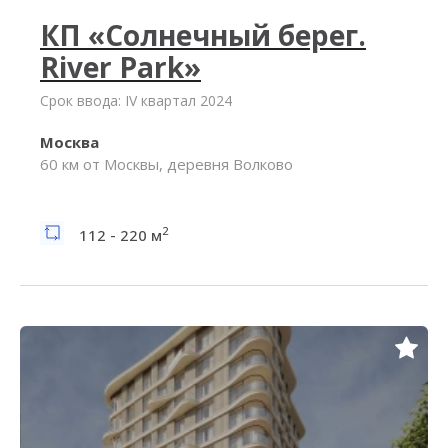
КП «Солнечный берег.
River Park»
Срок ввода: IV квартал 2024
Москва
60 км от Москвы, деревня Волково
2
112 - 220 м