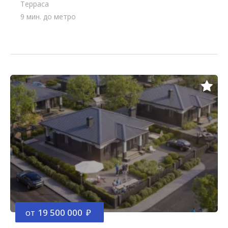
Терраса
9 мин. до метро
от
19 500 000