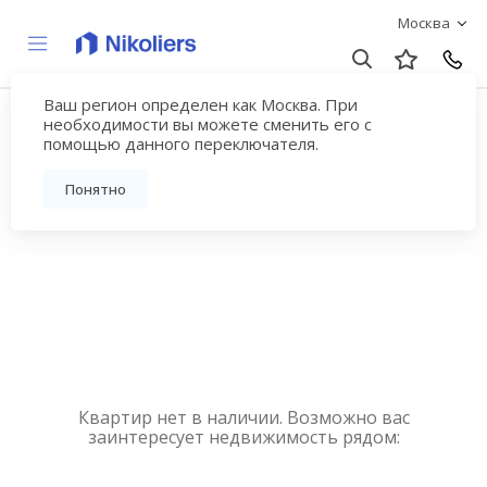
Москва
Ваш регион определен как Москва. При
Купить квартиру
необходимости вы можете сменить его с
помощью данного переключателя.
новостройку у метро
Понятно
Беляево
Квартир нет в наличии. Возможно вас
заинтересует недвижимость рядом: