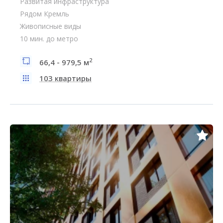
Развитая инфраструктура
Рядом Кремль
Живописные виды
10 мин. до метро
2
66,4 - 979,5 м
103 квартиры