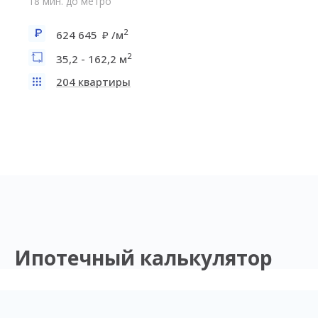
18 мин. до метро
2
624 645
/м
2
35,2 - 162,2 м
204 квартиры
Ипотечный калькулятор