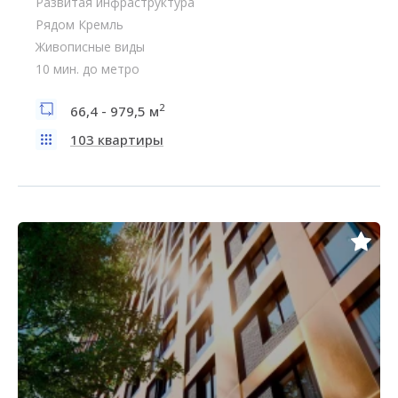
Развитая инфраструктура
Рядом Кремль
Живописные виды
10 мин. до метро
2
66,4 - 979,5 м
103 квартиры