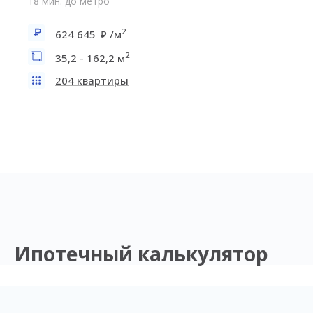
18 мин. до метро
2
624 645
/м
2
35,2 - 162,2 м
204 квартиры
Ипотечный калькулятор