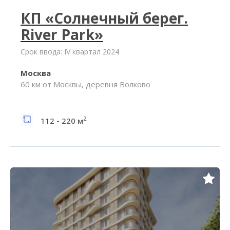
КП «Солнечный берег.
River Park»
Срок ввода: IV квартал 2024
Москва
60 км от Москвы, деревня Волково
2
112 - 220 м