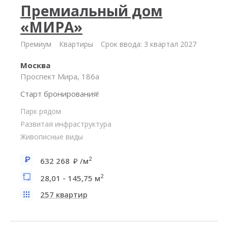
Премиальный дом
«МИРА»
Премиум
Квартиры
Срок ввода: 3 квартал 2027
Москва
Проспект Мира, 186а
Старт бронирования!
Парк рядом
Развитая инфраструктура
Живописные виды
2
632 268
/м
2
28,01 - 145,75 м
257 квартир