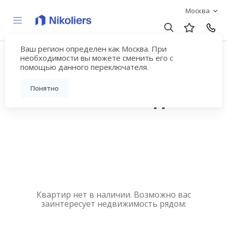
Москва
Ваш регион определен как Москва. При
Купить квартиру
необходимости вы можете сменить его с
помощью данного переключателя.
новостройку у метро
Понятно
Ботанический сад
Квартир нет в наличии. Возможно вас
заинтересует недвижимость рядом: