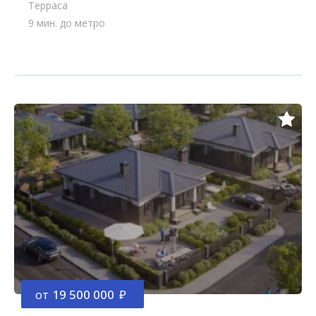
Терраса
9 мин. до метро
от
19 500 000