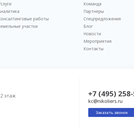
Услуги
Команда
Аналитика
Партнеры
Консалтинговые работы
Спецпредложения
Земельные участки
Блог
Новости
Мероприятия
Контакты
+7 (495) 258
52 этаж
kc@nikoliers.ru
Заказать звонок