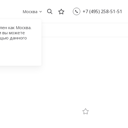
+7 (495) 258-51-51
Москва
ен как Москва.
и вы можете
ощью данного
Бульвар