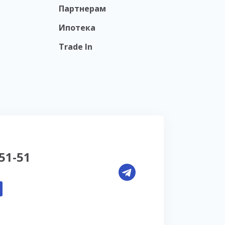
Партнерам
Ипотека
Trade In
-51-51