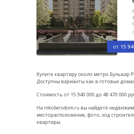
от
15 94
Купите квартиру около метро Бульвар Р
Доступны варианты как в готовых домах,
Стоимость от 15 940 000 до 48 470 000 ру
На nikoliersdom.ru вы найдете недвижи
месторасположение, фото, ход строител
квартиры.