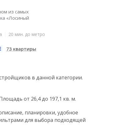
ном из самых
рка «Лосиный
а
20 мин. до метро
73 квартиры
астройщиков в данной категории.
лощадь от 26,4 до 197,1 кв. м.
 описание, планировки, удобное
 фильтрами для выбора подходящей