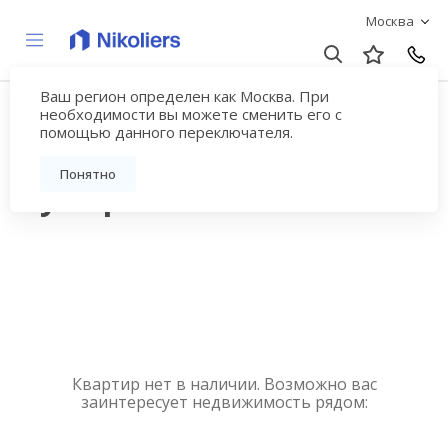
Москва
Ваш регион определен как Москва. При
Купить квартиру
необходимости вы можете сменить его с
помощью данного переключателя.
новостройку у метро
Понятно
Бутырская
Квартир нет в наличии. Возможно вас
заинтересует недвижимость рядом: