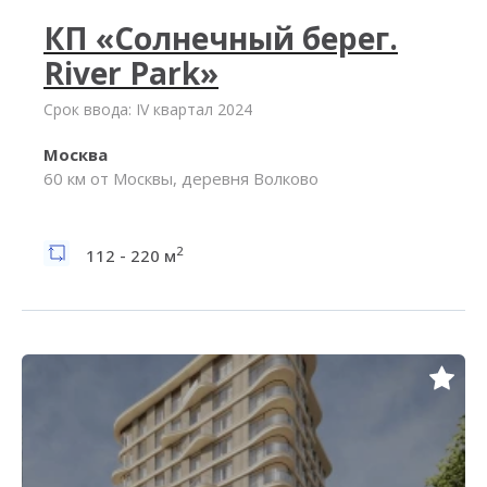
КП «Солнечный берег.
River Park»
Срок ввода: IV квартал 2024
Москва
60 км от Москвы, деревня Волково
2
112 - 220 м