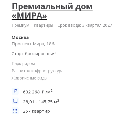
Премиальный дом
«МИРА»
Премиум
Квартиры
Срок ввода: 3 квартал 2027
Москва
Проспект Мира, 186а
Старт бронирования!
Парк рядом
Развитая инфраструктура
Живописные виды
2
632 268
/м
2
28,01 - 145,75 м
257 квартир