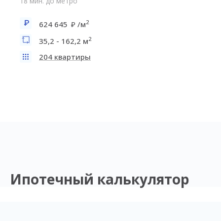
18 мин. до метро
2
624 645
/м
2
35,2 - 162,2 м
204 квартиры
Ипотечный калькулятор