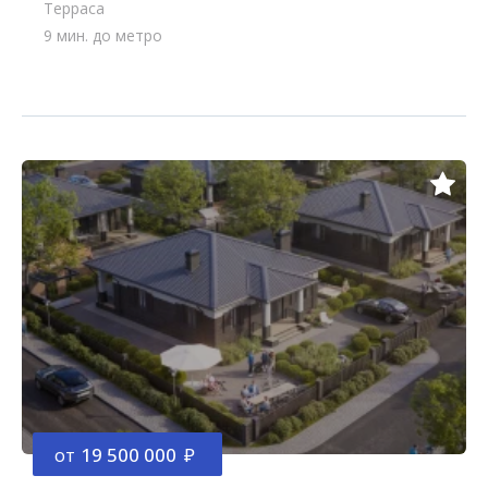
Терраса
9 мин. до метро
от
19 500 000