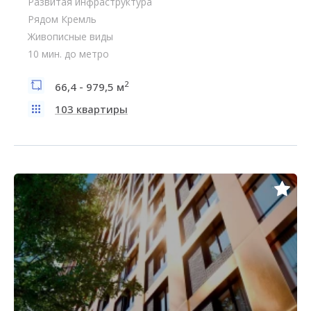
Развитая инфраструктура
Рядом Кремль
Живописные виды
10 мин. до метро
2
66,4 - 979,5 м
103 квартиры