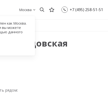
+7 (495) 258-51-51
Москва
ен как Москва.
и вы можете
ощью данного
 Домодедовская
ть рядом: