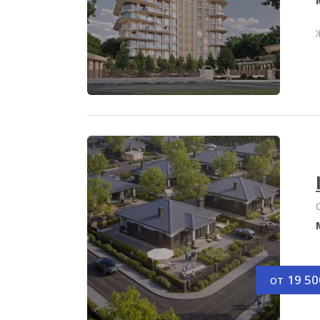
от
19 50