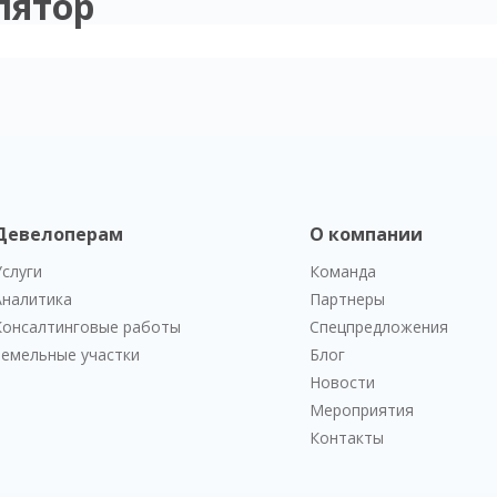
лятор
Девелоперам
О компании
Услуги
Команда
Аналитика
Партнеры
Консалтинговые работы
Спецпредложения
Земельные участки
Блог
Новости
Мероприятия
Контакты