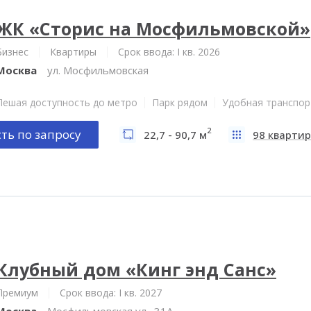
ЖК «Сторис на Мосфильмовской»
Бизнес
Квартиры
Срок ввода: I кв. 2026
Москва
ул. Мосфильмовская
Пешая доступность до метро
Парк рядом
Удобная транспор
2
ть по запросу
22,7 - 90,7 м
98 квартир
Клубный дом «Кинг энд Санс»
Премиум
Срок ввода: I кв. 2027
Москва
Мосфильмовская ул., 31А