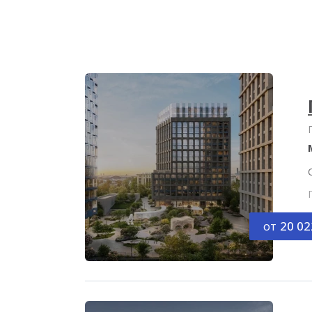
от
20 02