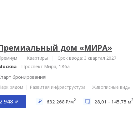
Премиальный дом «МИРА»
Премиум
Квартиры
Срок ввода: 3 квартал 2027
Москва
Проспект Мира, 186а
Старт бронирования!
Парк рядом
Развитая инфраструктура
Живописные виды
2
2
2 948
632 268
/м
28,01 - 145,75 м