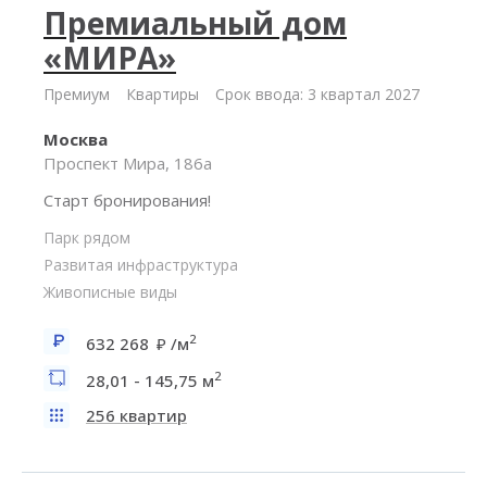
Премиальный дом
«МИРА»
Премиум
Квартиры
Срок ввода: 3 квартал 2027
Москва
Проспект Мира, 186а
Старт бронирования!
Парк рядом
Развитая инфраструктура
Живописные виды
2
632 268
/м
2
28,01 - 145,75 м
256 квартир