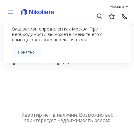
Москва
Ваш регион определен как Москва. При
Купить квартиру
необходимости вы можете сменить его с
помощью данного переключателя.
новостройку у метро
Понятно
Красногвардейская
Квартир нет в наличии. Возможно вас
заинтересует недвижимость рядом: