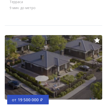
Терраса
9 мин. до метро
от
19 500 000