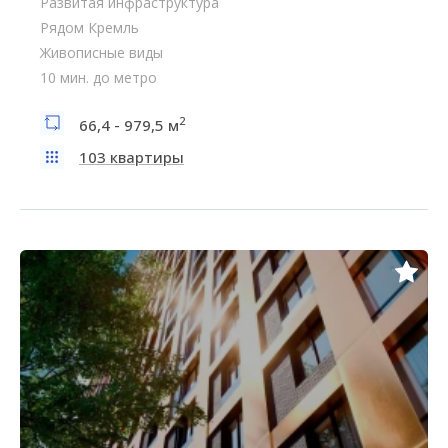
Развитая инфраструктура
Рядом Кремль
Живописные виды
10 мин. до метро
2
66,4 - 979,5 м
103 квартиры