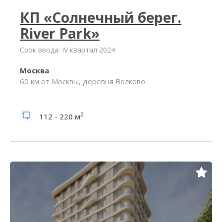
КП «Солнечный берег.
River Park»
Срок ввода: IV квартал 2024
Москва
60 км от Москвы, деревня Волково
2
112 - 220 м