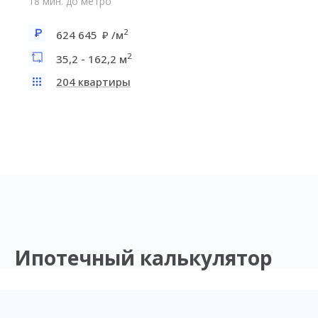
18 мин. до метро
2
624 645
/м
2
35,2 - 162,2 м
204 квартиры
Ипотечный калькулятор