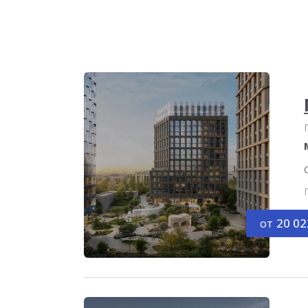
от
20 02