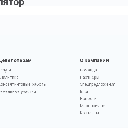
лятор
Девелоперам
О компании
Услуги
Команда
Аналитика
Партнеры
Консалтинговые работы
Спецпредложения
Земельные участки
Блог
Новости
Мероприятия
Контакты