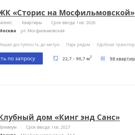
ЖК «Сторис на Мосфильмовской»
Бизнес
Квартиры
Срок ввода: I кв. 2026
Москва
ул. Мосфильмовская
Пешая доступность до метро
Парк рядом
Удобная транспор
2
ть по запросу
22,7 - 90,7 м
98 квартир
Клубный дом «Кинг энд Санс»
Премиум
Срок ввода: I кв. 2027
Москва
Мосфильмовская ул., 31А