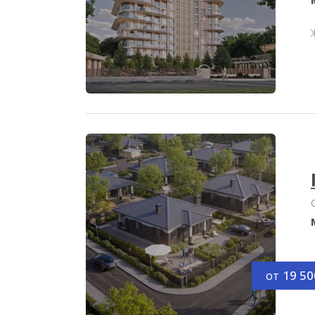
от
19 50