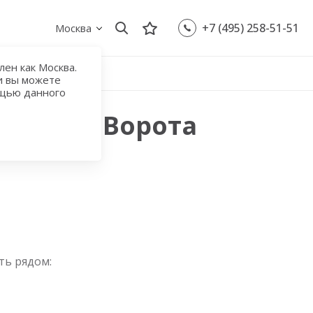
+7 (495) 258-51-51
Москва
ен как Москва.
и вы можете
ощью данного
Красные Ворота
ть рядом: