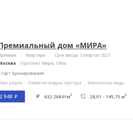
Премиальный дом «МИРА»
Премиум
Квартиры
Срок ввода: 3 квартал 2027
Москва
Проспект Мира, 186а
Старт бронирования!
Парк рядом
Развитая инфраструктура
Живописные виды
2
2
2 948
632 268
/м
28,01 - 145,75 м