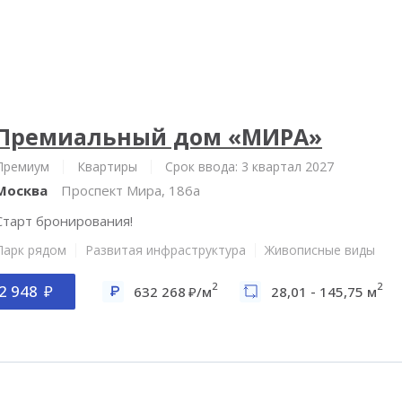
Премиальный дом «МИРА»
Премиум
Квартиры
Срок ввода: 3 квартал 2027
Москва
Проспект Мира, 186а
Старт бронирования!
Парк рядом
Развитая инфраструктура
Живописные виды
2
2
2 948
632 268
/м
28,01 - 145,75 м