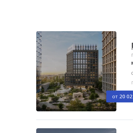
от
20 02