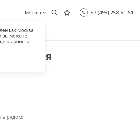
+7 (495) 258-51-51
Москва
ен как Москва.
и вы можете
ощью данного
Крымская
ть рядом: