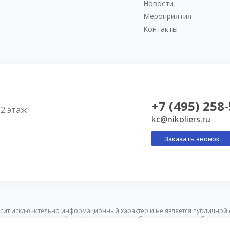
Новости
Мероприятия
Контакты
+7 (495) 258
52 этаж
kc@nikoliers.ru
Заказать звонок
сит исключительно информационный характер и не является публичной 
ванная на данном сайте информация может быть изменена в любое врем