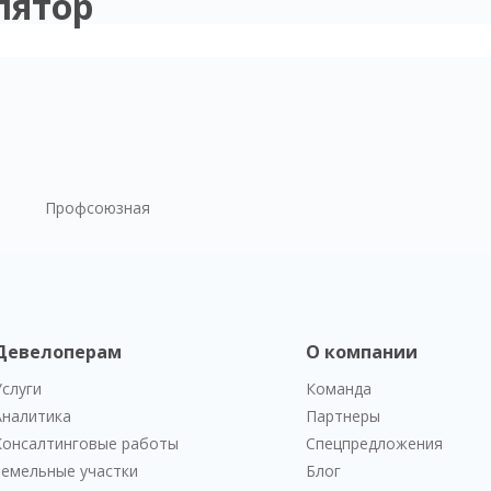
лятор
Профсоюзная
Девелоперам
О компании
Услуги
Команда
Аналитика
Партнеры
Консалтинговые работы
Спецпредложения
Земельные участки
Блог