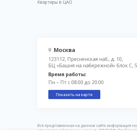
Квартиры в ЦАО
Москва
123112, Пресненская наб., д. 10,
БЦ «Башня на набережной» блок С, 
Время работы:
Пн – Пт с 08:00 до 20:00
Показать на карте
Вся представленная на данном сайте информация но
определяемой положениями ст. 437 ГК РФ. Опублико
предварительного уведомления.