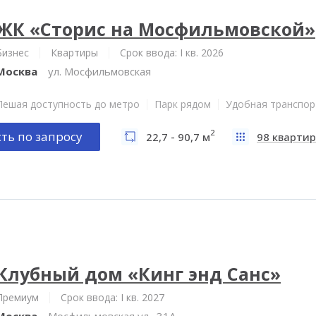
ЖК «Сторис на Мосфильмовской»
Бизнес
Квартиры
Срок ввода: I кв. 2026
Москва
ул. Мосфильмовская
Пешая доступность до метро
Парк рядом
Удобная транспор
2
ть по запросу
22,7 - 90,7 м
98 квартир
Клубный дом «Кинг энд Санс»
Премиум
Срок ввода: I кв. 2027
Москва
Мосфильмовская ул., 31А