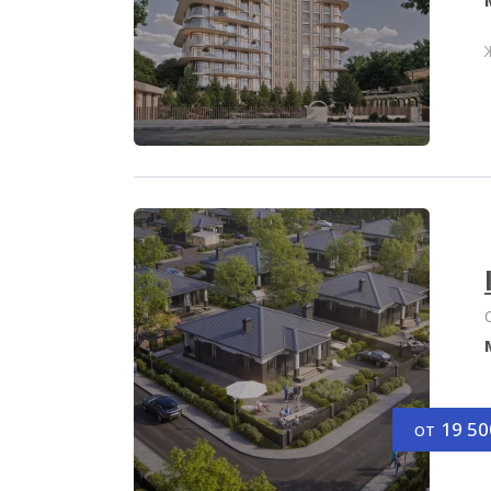
от
19 50