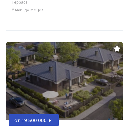
Терраса
9 мин. до метро
от
19 500 000