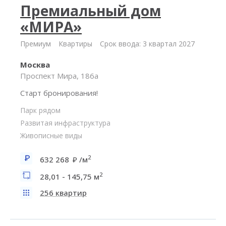
Премиальный дом
«МИРА»
Премиум
Квартиры
Срок ввода: 3 квартал 2027
Москва
Проспект Мира, 186а
Старт бронирования!
Парк рядом
Развитая инфраструктура
Живописные виды
2
632 268
/м
2
28,01 - 145,75 м
256 квартир