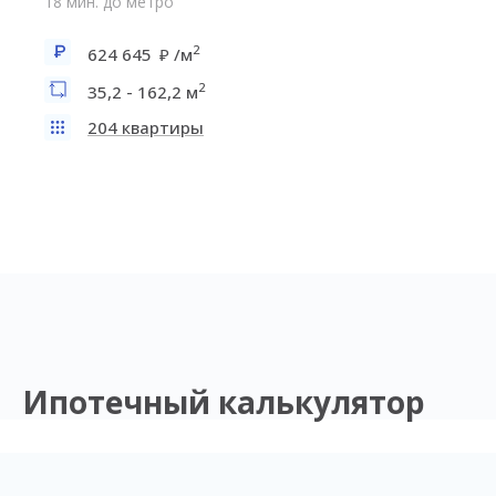
18 мин. до метро
2
624 645
/м
2
35,2 - 162,2 м
204 квартиры
Ипотечный калькулятор