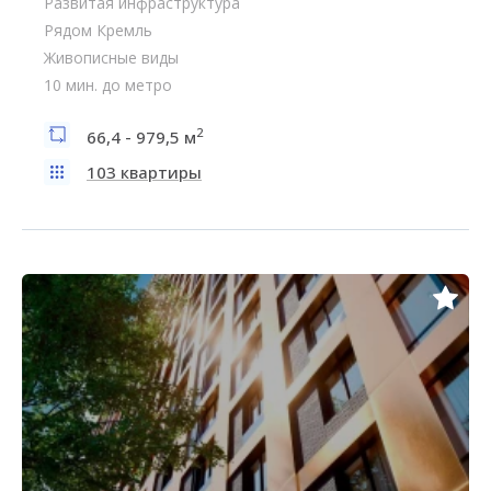
Развитая инфраструктура
Рядом Кремль
Живописные виды
10 мин. до метро
2
66,4 - 979,5 м
103 квартиры