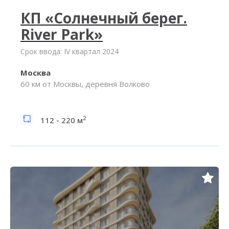
КП «Солнечный берег.
River Park»
Срок ввода: IV квартал 2024
Москва
60 км от Москвы, деревня Волково
2
112 - 220 м