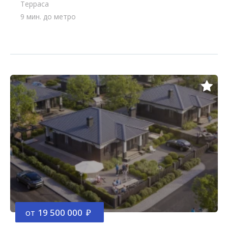
Терраса
9 мин. до метро
от
19 500 000