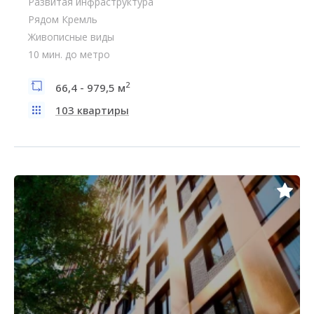
Развитая инфраструктура
Рядом Кремль
Живописные виды
10 мин. до метро
2
66,4 - 979,5 м
103 квартиры