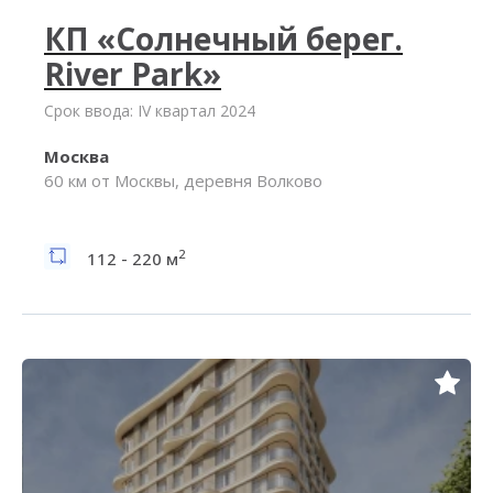
КП «Солнечный берег.
River Park»
Срок ввода: IV квартал 2024
Москва
60 км от Москвы, деревня Волково
2
112 - 220 м