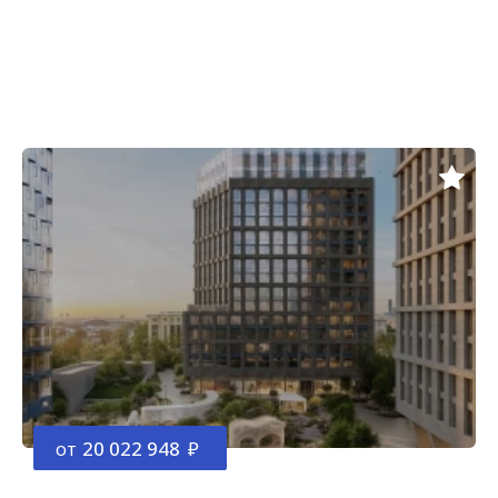
от
20 022 948