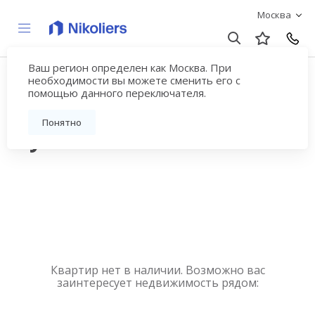
Москва
Ваш регион определен как Москва. При
Купить квартиру
необходимости вы можете сменить его с
помощью данного переключателя.
новостройку у метро
Понятно
Кузьминки
Квартир нет в наличии. Возможно вас
заинтересует недвижимость рядом: