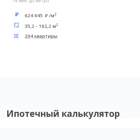
18 мин. до метро
2
624 645
/м
2
35,2 - 162,2 м
204 квартиры
Ипотечный калькулятор