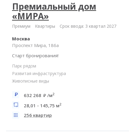
Премиальный дом
«МИРА»
Премиум
Квартиры
Срок ввода: 3 квартал 2027
Москва
Проспект Мира, 186а
Старт бронирования!
Парк рядом
Развитая инфраструктура
Живописные виды
2
632 268
/м
2
28,01 - 145,75 м
256 квартир