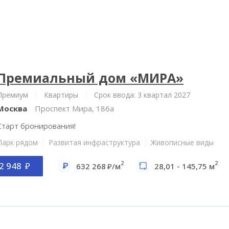
Премиальный дом «МИРА»
Премиум
Квартиры
Срок ввода: 3 квартал 2027
Москва
Проспект Мира, 186а
Старт бронирования!
Парк рядом
Развитая инфраструктура
Живописные виды
2
2
2 948
632 268
/м
28,01 - 145,75 м