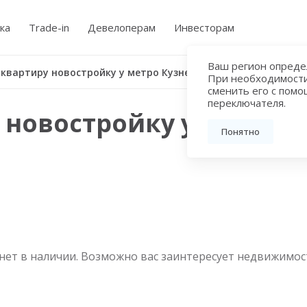
ка
Trade-in
Девелоперам
Инвесторам
Ваш регион определ
Купить квартиру новостройку у метро Кузнецкий Мост
При необходимост
сменить его с пом
переключателя.
 новостройку у метро 
Понятно
нет в наличии. Возможно вас заинтересует недвижимос