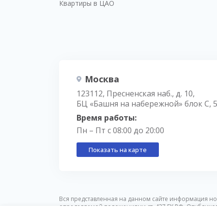
Квартиры в ЦАО
Москва
123112, Пресненская наб., д. 10,
БЦ «Башня на набережной» блок С, 
Время работы:
Пн – Пт с 08:00 до 20:00
Показать на карте
Вся представленная на данном сайте информация но
определяемой положениями ст. 437 ГК РФ. Опублико
предварительного уведомления.