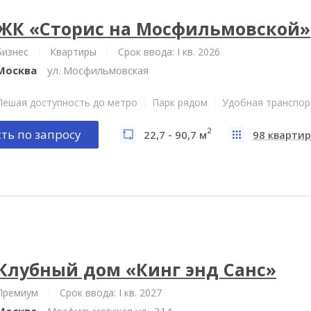
ЖК «Сторис на Мосфильмовской»
Бизнес
Квартиры
Срок ввода: I кв. 2026
Москва
ул. Мосфильмовская
Пешая доступность до метро
Парк рядом
Удобная транспор
2
ть по запросу
22,7 - 90,7 м
98 квартир
Клубный дом «Кинг энд Санс»
Премиум
Срок ввода: I кв. 2027
Москва
Мосфильмовская ул., 31А