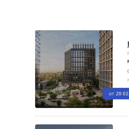
от
20 02