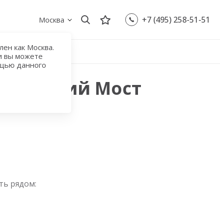
+7 (495) 258-51-51
Москва
ен как Москва.
и вы можете
ощью данного
Кузнецкий Мост
ть рядом: