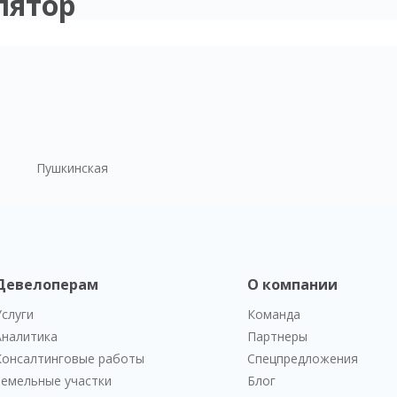
лятор
Пушкинская
Девелоперам
О компании
Услуги
Команда
Аналитика
Партнеры
Консалтинговые работы
Спецпредложения
Земельные участки
Блог