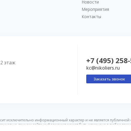
Новости
Мероприятия
Контакты
+7 (495) 258
52 этаж
kc@nikoliers.ru
Заказать звонок
сит исключительно информационный характер и не является публичной 
ванная на данном сайте информация может быть изменена в любое врем