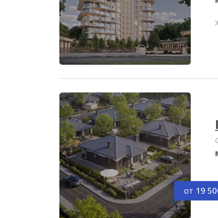
от
19 50