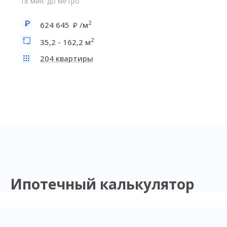
18 мин. до метро
2
624 645
/м
2
35,2 - 162,2 м
204 квартиры
Ипотечный калькулятор