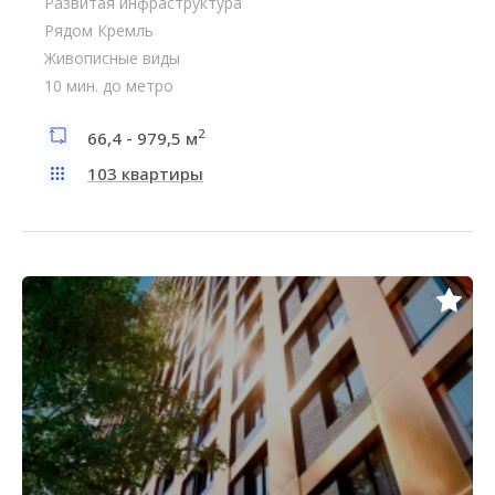
Развитая инфраструктура
Рядом Кремль
Живописные виды
10 мин. до метро
2
66,4 - 979,5 м
103 квартиры