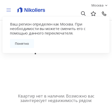
Москва
Ваш регион определен как Москва. При
Купить квартиру
необходимости вы можете сменить его с
помощью данного переключателя.
новостройку у метро
Понятно
Лесопарковая
Квартир нет в наличии. Возможно вас
заинтересует недвижимость рядом: