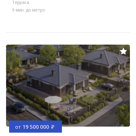
Терраса
9 мин. до метро
от
19 500 000