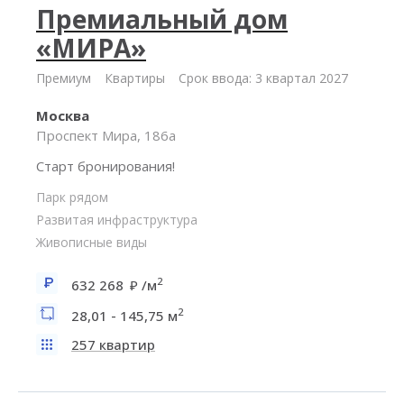
Премиальный дом
«МИРА»
Премиум
Квартиры
Срок ввода: 3 квартал 2027
Москва
Проспект Мира, 186а
Старт бронирования!
Парк рядом
Развитая инфраструктура
Живописные виды
2
632 268
/м
2
28,01 - 145,75 м
257 квартир