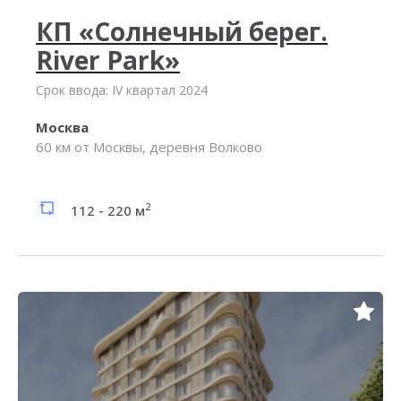
КП «Солнечный берег.
River Park»
Срок ввода: IV квартал 2024
Москва
60 км от Москвы, деревня Волково
2
112 - 220 м