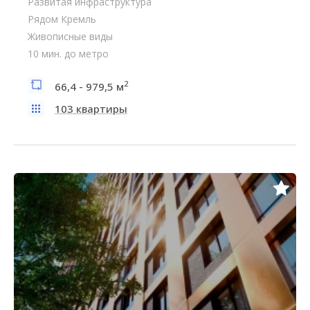
Развитая инфраструктура
Рядом Кремль
Живописные виды
10 мин. до метро
2
66,4 - 979,5 м
103 квартиры