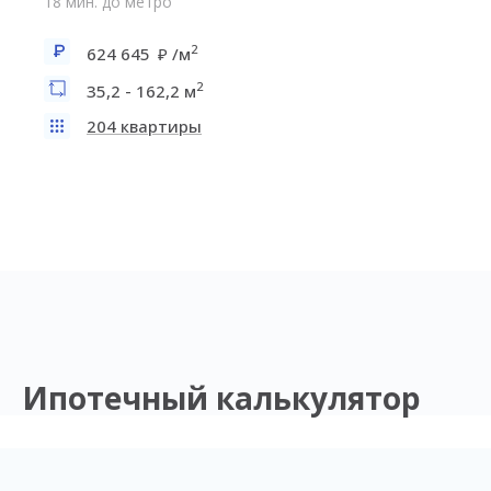
18 мин. до метро
2
624 645
/м
2
35,2 - 162,2 м
204 квартиры
Ипотечный калькулятор