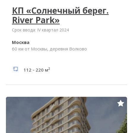
КП «Солнечный берег.
River Park»
Срок ввода: IV квартал 2024
Москва
60 км от Москвы, деревня Волково
2
112 - 220 м