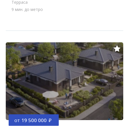
Терраса
9 мин. до метро
от
19 500 000