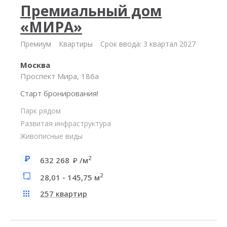
Премиальный дом
«МИРА»
Премиум
Квартиры
Срок ввода: 3 квартал 2027
Москва
Проспект Мира, 186а
Старт бронирования!
Парк рядом
Развитая инфраструктура
Живописные виды
2
632 268
/м
2
28,01 - 145,75 м
257 квартир