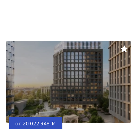
от
20 022 948