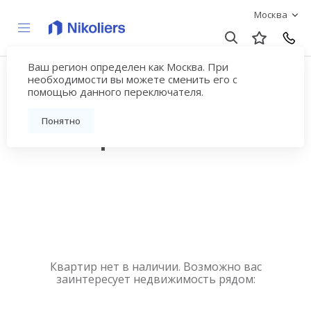
Москва
Ваш регион определен как Москва. При
Купить квартиру
необходимости вы можете сменить его с
помощью данного переключателя.
новостройку у метро
Понятно
Лихоборы
Квартир нет в наличии. Возможно вас
заинтересует недвижимость рядом: