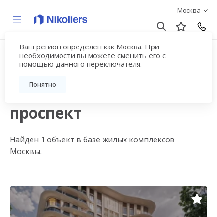
Москва
Ваш регион определен как Москва. При
Купить квартиру
необходимости вы можете сменить его с
помощью данного переключателя.
новостройку у метро
Понятно
Ломоносовский
проспект
Найден 1 объект в базе жилых комплексов
Москвы.