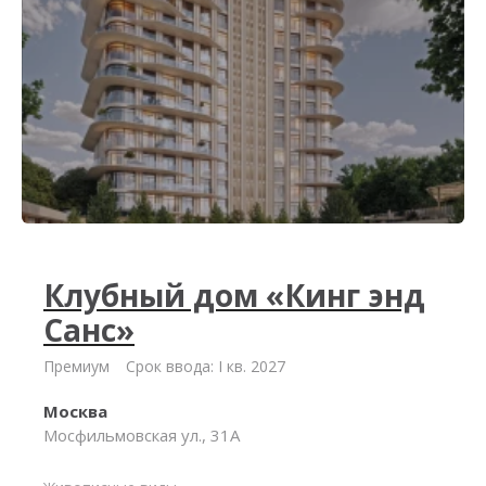
Клубный дом «Кинг энд
Санс»
Премиум
Срок ввода: I кв. 2027
Москва
Мосфильмовская ул., 31А