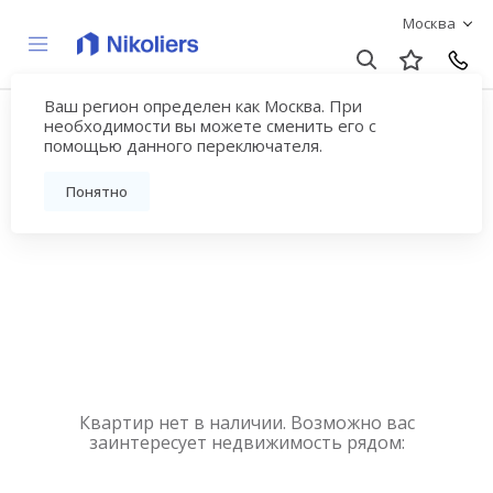
Москва
Ваш регион определен как Москва. При
Купить квартиру
необходимости вы можете сменить его с
помощью данного переключателя.
новостройку у метро
Понятно
Люблино
Квартир нет в наличии. Возможно вас
заинтересует недвижимость рядом: