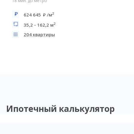
18 мин. до метро
2
624 645
/м
2
35,2 - 162,2 м
204 квартиры
Ипотечный калькулятор