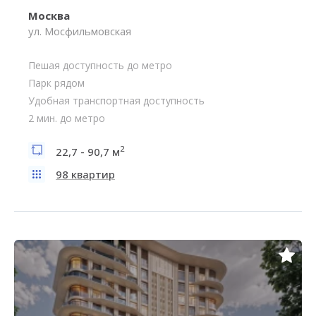
Москва
ул. Мосфильмовская
Пешая доступность до метро
Парк рядом
Удобная транспортная доступность
2 мин. до метро
2
22,7 - 90,7 м
98 квартир