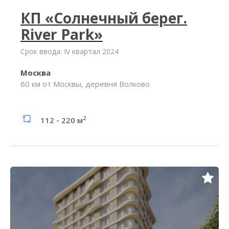
КП «Солнечный берег.
River Park»
Срок ввода: IV квартал 2024
Москва
60 км от Москвы, деревня Волково
2
112 - 220 м