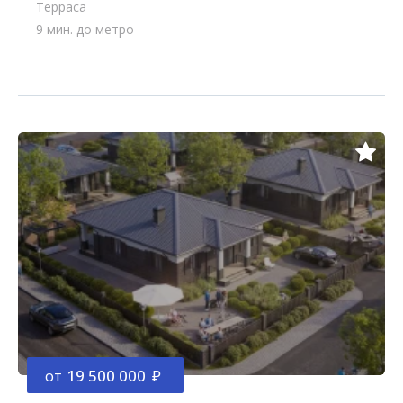
Терраса
9 мин. до метро
от
19 500 000