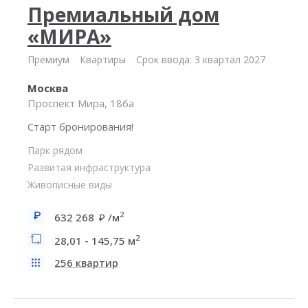
Премиальный дом
«МИРА»
Премиум
Квартиры
Срок ввода: 3 квартал 2027
Москва
Проспект Мира, 186а
Старт бронирования!
Парк рядом
Развитая инфраструктура
Живописные виды
2
632 268
/м
2
28,01 - 145,75 м
256 квартир