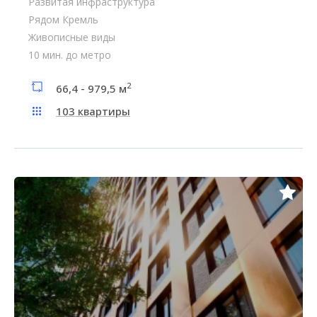
Развитая инфраструктура
Рядом Кремль
Живописные виды
10 мин. до метро
2
66,4 - 979,5 м
103 квартиры