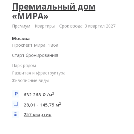
Премиальный дом
«МИРА»
Премиум
Квартиры
Срок ввода: 3 квартал 2027
Москва
Проспект Мира, 186а
Старт бронирования!
Парк рядом
Развитая инфраструктура
Живописные виды
2
632 268
/м
2
28,01 - 145,75 м
257 квартир