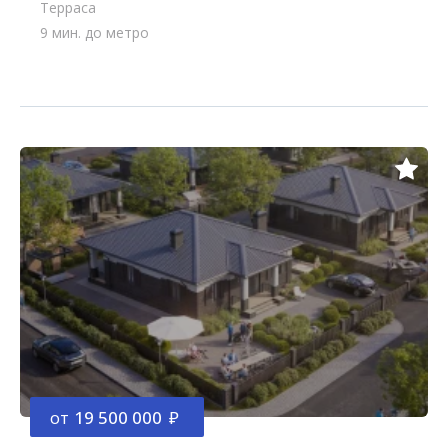
Терраса
9 мин. до метро
от
19 500 000