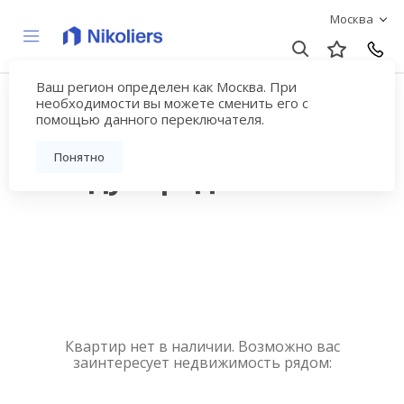
Москва
Ваш регион определен как Москва. При
Купить квартиру
необходимости вы можете сменить его с
помощью данного переключателя.
новостройку у метро
Понятно
Международная
Квартир нет в наличии. Возможно вас
заинтересует недвижимость рядом: