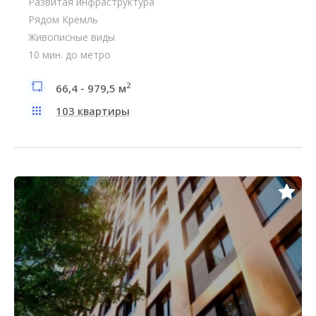
Развитая инфраструктура
Рядом Кремль
Живописные виды
10 мин. до метро
2
66,4 - 979,5 м
103 квартиры