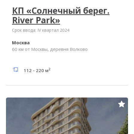
КП «Солнечный берег.
River Park»
Срок ввода: IV квартал 2024
Москва
60 км от Москвы, деревня Волково
2
112 - 220 м