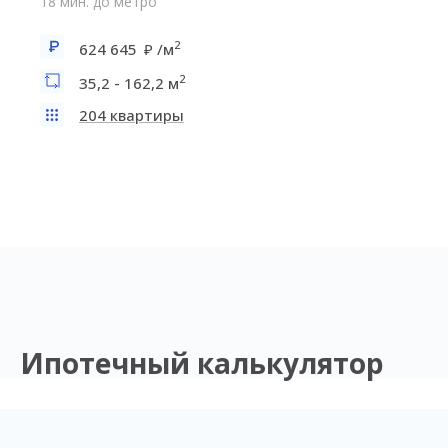
18 мин. до метро
2
624 645
/м
2
35,2 - 162,2 м
204 квартиры
Ипотечный калькулятор