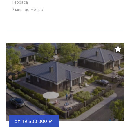
Терраса
9 мин. до метро
от
19 500 000