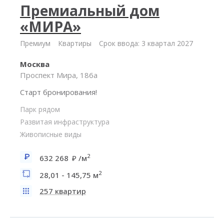
Премиальный дом
«МИРА»
Премиум
Квартиры
Срок ввода: 3 квартал 2027
Москва
Проспект Мира, 186а
Старт бронирования!
Парк рядом
Развитая инфраструктура
Живописные виды
2
632 268
/м
2
28,01 - 145,75 м
257 квартир