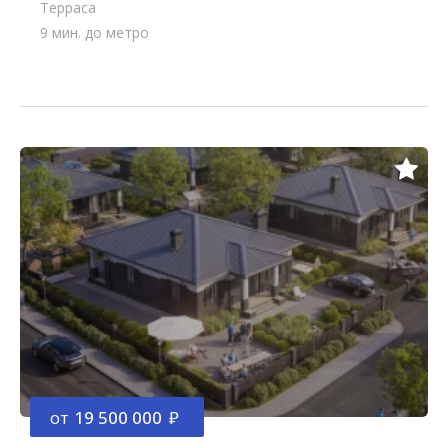
Терраса
9 мин. до метро
от
19 500 000