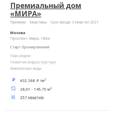
Премиальный дом
«МИРА»
Премиум
Квартиры
Срок ввода: 3 квартал 2027
Москва
Проспект Мира, 186а
Старт бронирования!
Парк рядом
Развитая инфраструктура
Живописные виды
2
632 268
/м
2
28,01 - 145,75 м
257 квартир