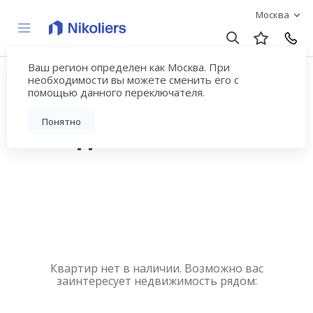
Москва
Ваш регион определен как Москва. При
Купить квартиру
необходимости вы можете сменить его с
помощью данного переключателя.
новостройку у метро
Понятно
Молодёжная
Квартир нет в наличии. Возможно вас
заинтересует недвижимость рядом: