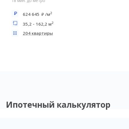
18 мин. до метро
2
624 645
/м
2
35,2 - 162,2 м
204 квартиры
Ипотечный калькулятор