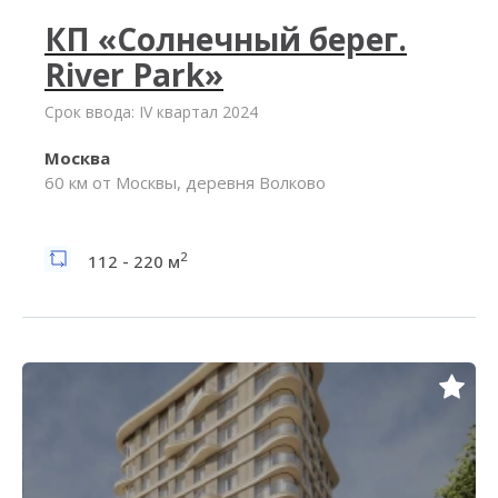
КП «Солнечный берег.
River Park»
Срок ввода: IV квартал 2024
Москва
60 км от Москвы, деревня Волково
2
112 - 220 м