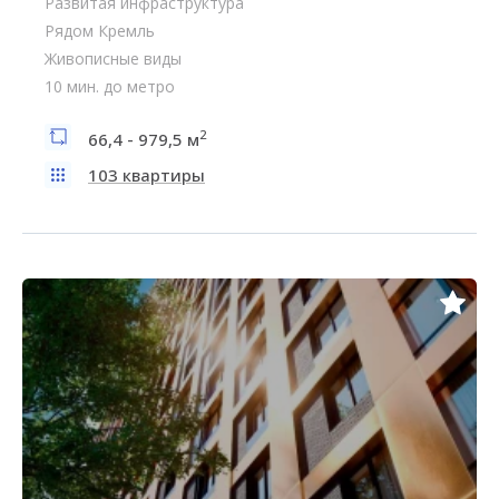
Развитая инфраструктура
Рядом Кремль
Живописные виды
10 мин. до метро
2
66,4 - 979,5 м
103 квартиры