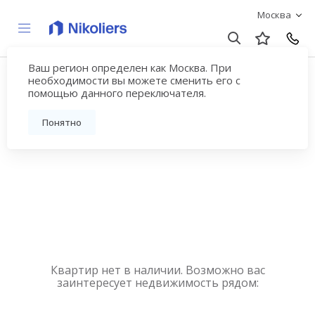
Москва
Ваш регион определен как Москва. При
Купить квартиру
необходимости вы можете сменить его с
помощью данного переключателя.
новостройку у метро
Понятно
Можайская
Квартир нет в наличии. Возможно вас
заинтересует недвижимость рядом: