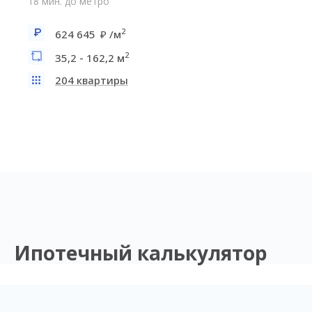
18 мин. до метро
2
624 645
/м
2
35,2 - 162,2 м
204 квартиры
Ипотечный калькулятор