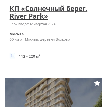
КП «Солнечный берег.
River Park»
Срок ввода: IV квартал 2024
Москва
60 км от Москвы, деревня Волково
2
112 - 220 м