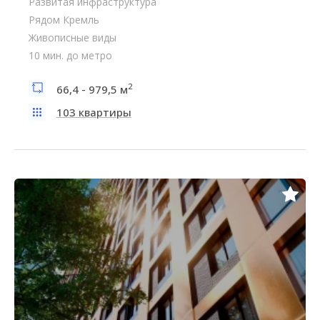
Развитая инфраструктура
Рядом Кремль
Живописные виды
10 мин. до метро
2
66,4 - 979,5 м
103 квартиры