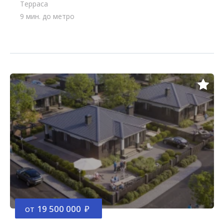
Терраса
9 мин. до метро
от
19 500 000