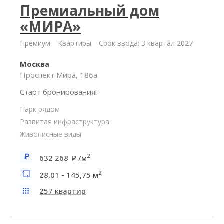
Премиальный дом
«МИРА»
Премиум
Квартиры
Срок ввода: 3 квартал 2027
Москва
Проспект Мира, 186а
Старт бронирования!
Парк рядом
Развитая инфраструктура
Живописные виды
2
632 268
/м
2
28,01 - 145,75 м
257 квартир