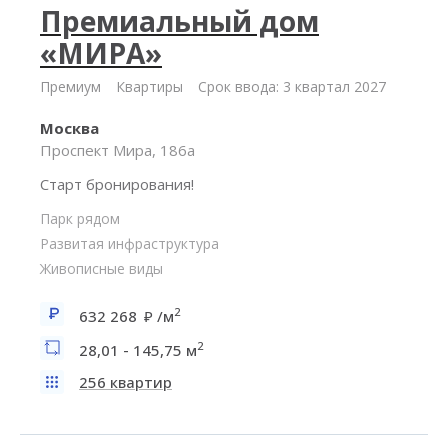
Премиальный дом
«МИРА»
Премиум
Квартиры
Срок ввода: 3 квартал 2027
Москва
Проспект Мира, 186а
Старт бронирования!
Парк рядом
Развитая инфраструктура
Живописные виды
2
632 268
/м
2
28,01 - 145,75 м
256 квартир