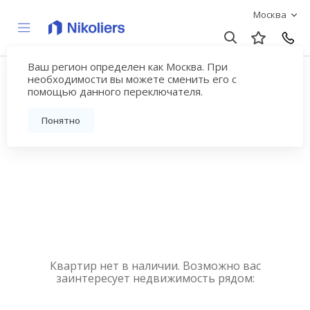
Москва
Ваш регион определен как Москва. При
Купить квартиру
необходимости вы можете сменить его с
помощью данного переключателя.
новостройку у метро
Понятно
Мякинино
Квартир нет в наличии. Возможно вас
заинтересует недвижимость рядом: