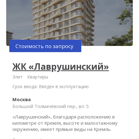
Стоимость по запросу
ЖК «Лаврушинский»
Элит
Квартиры
Срок ввода: Введен в эксплуатацию
Москва
Большой Толмачёвский пер., вл. 5
«Лаврушинский», благодаря расположению в
километре от Кремля, высоте и малоэтажному
окружению, имеет прямые виды на Кремль.