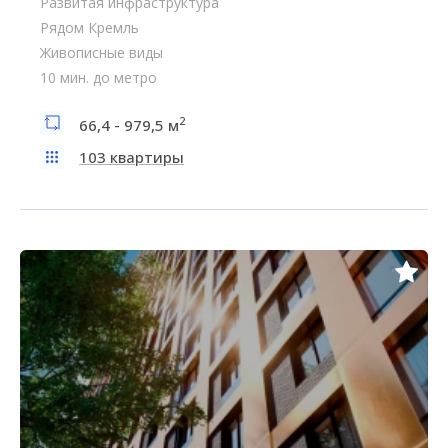
Развитая инфраструктура
Рядом Кремль
Живописные виды
10 мин. до метро
2
66,4 - 979,5 м
103 квартиры