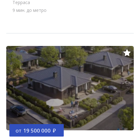
Терраса
9 мин. до метро
от
19 500 000