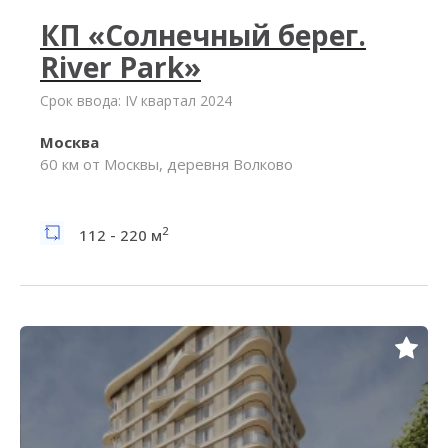
КП «Солнечный берег.
River Park»
Срок ввода: IV квартал 2024
Москва
60 км от Москвы, деревня Волково
2
112 - 220 м