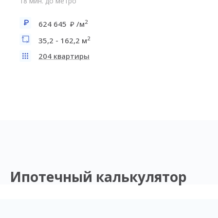
18 мин. до метро
2
624 645
/м
2
35,2 - 162,2 м
204 квартиры
Ипотечный калькулятор