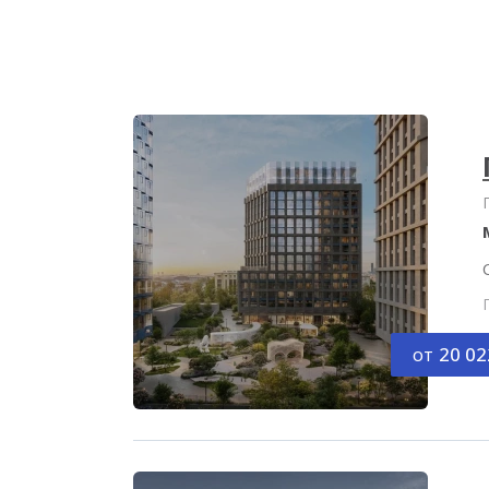
от
20 02