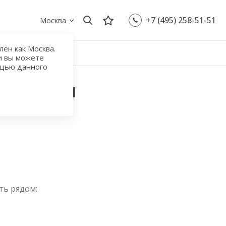
+7 (495) 258-51-51
Москва
ен как Москва.
и вы можете
ощью данного
Нагорная
ть рядом: