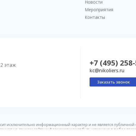
Новости
Мероприятия
Контакты
+7 (495) 258
52 этаж
kc@nikoliers.ru
Заказать звонок
сит исключительно информационный характер и не является публичной 
ванная на данном сайте информация может быть изменена в любое врем