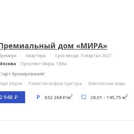
Премиальный дом «МИРА»
Премиум
Квартиры
Срок ввода: 3 квартал 2027
Москва
Проспект Мира, 186а
Старт бронирования!
Парк рядом
Развитая инфраструктура
Живописные виды
2
2
2 948
632 268
/м
28,01 - 145,75 м