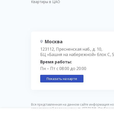
Квартиры в ЦАО
Москва
123112, Пресненская наб., д. 10,
БЦ «Башня на набережной» блок С, 
Время работы:
Пн – Пт с 08:00 до 20:00
Показать на карте
Вся представленная на данном сайте информация но
определяемой положениями ст. 437 ГК РФ. Опублико
предварительного уведомления.