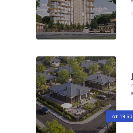
от
19 50