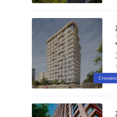
Стоимос