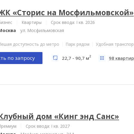
ЖК «Сторис на Мосфильмовской»
Бизнес
Квартиры
Срок ввода: I кв. 2026
Москва
ул. Мосфильмовская
Пешая доступность до метро
Парк рядом
Удобная транспор
2
ть по запросу
22,7 - 90,7 м
98 квартир
Клубный дом «Кинг энд Санс»
Премиум
Срок ввода: I кв. 2027
Москва
Мосфильмовская ул., 31А