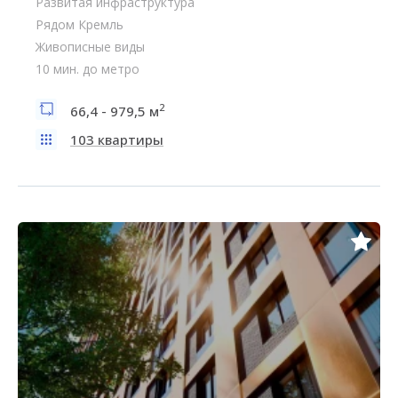
Развитая инфраструктура
Рядом Кремль
Живописные виды
10 мин. до метро
2
66,4 - 979,5 м
103 квартиры