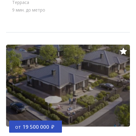
Терраса
9 мин. до метро
от
19 500 000