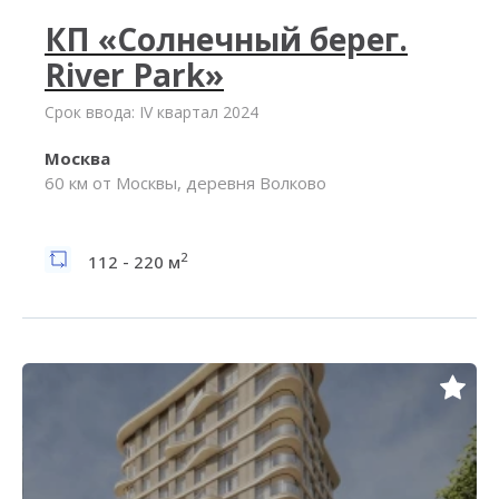
КП «Солнечный берег.
River Park»
Срок ввода: IV квартал 2024
Москва
60 км от Москвы, деревня Волково
2
112 - 220 м