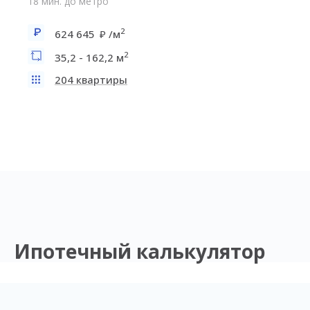
18 мин. до метро
2
624 645
/м
2
35,2 - 162,2 м
204 квартиры
Ипотечный калькулятор