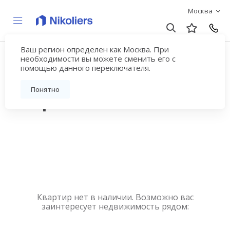
Москва
Ваш регион определен как Москва. При
Купить квартиру
необходимости вы можете сменить его с
помощью данного переключателя.
новостройку у метро
Понятно
Некрасовка
Квартир нет в наличии. Возможно вас
заинтересует недвижимость рядом: