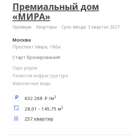
Премиальный дом
«МИРА»
Премиум
Квартиры
Срок ввода: 3 квартал 2027
Москва
Проспект Мира, 186а
Старт бронирования!
Парк рядом
Развитая инфраструктура
Живописные виды
2
632 268
/м
2
28,01 - 145,75 м
257 квартир