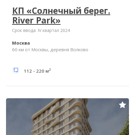
КП «Солнечный берег.
River Park»
Срок ввода: IV квартал 2024
Москва
60 км от Москвы, деревня Волково
2
112 - 220 м