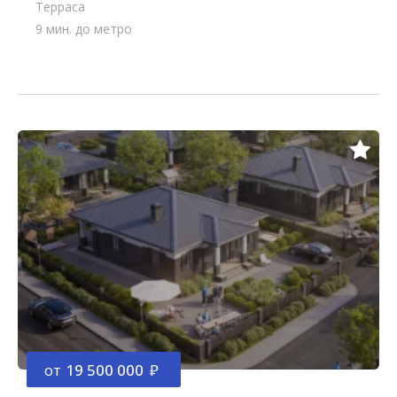
Терраса
9 мин. до метро
от
19 500 000