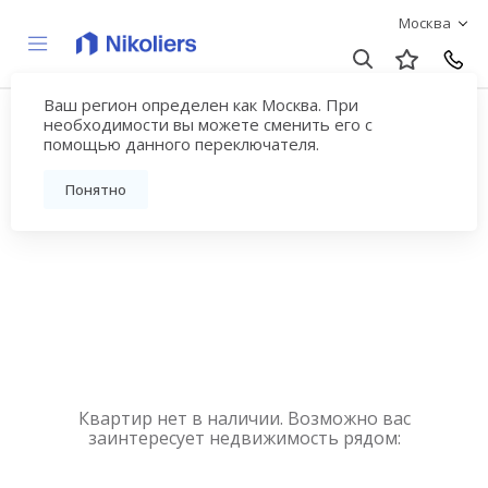
Москва
Ваш регион определен как Москва. При
Купить квартиру
необходимости вы можете сменить его с
помощью данного переключателя.
новостройку у метро
Понятно
Новохохловская
Квартир нет в наличии. Возможно вас
заинтересует недвижимость рядом: