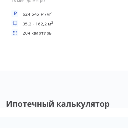
18 мин. до метро
2
624 645
/м
2
35,2 - 162,2 м
204 квартиры
Ипотечный калькулятор