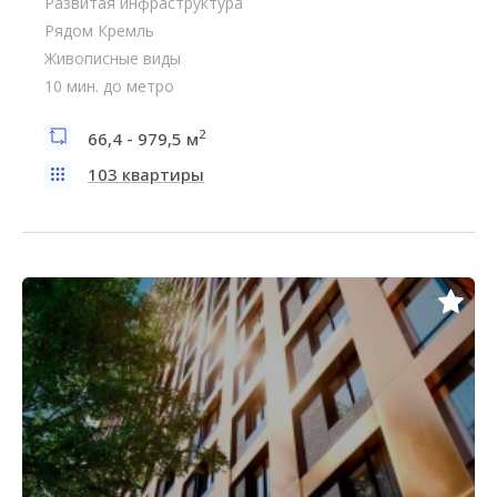
Развитая инфраструктура
Рядом Кремль
Живописные виды
10 мин. до метро
2
66,4 - 979,5 м
103 квартиры