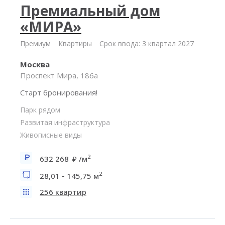
Премиальный дом
«МИРА»
Премиум
Квартиры
Срок ввода: 3 квартал 2027
Москва
Проспект Мира, 186а
Старт бронирования!
Парк рядом
Развитая инфраструктура
Живописные виды
2
632 268
/м
2
28,01 - 145,75 м
256 квартир