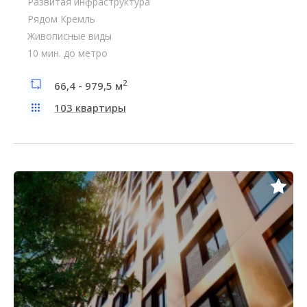
Развитая инфраструктура
Рядом Кремль
Живописные виды
10 мин. до метро
2
66,4 - 979,5 м
103 квартиры