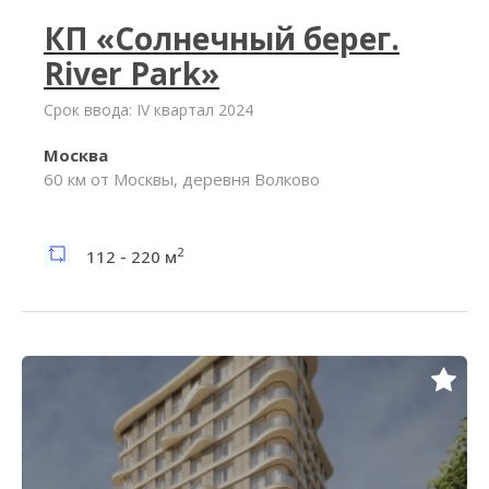
КП «Солнечный берег.
River Park»
Срок ввода: IV квартал 2024
Москва
60 км от Москвы, деревня Волково
2
112 - 220 м