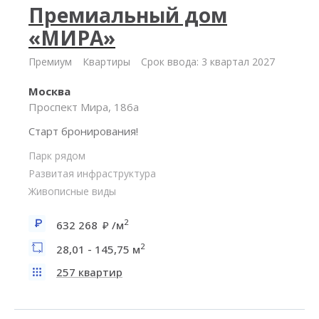
Премиальный дом
«МИРА»
Премиум
Квартиры
Срок ввода: 3 квартал 2027
Москва
Проспект Мира, 186а
Старт бронирования!
Парк рядом
Развитая инфраструктура
Живописные виды
2
632 268
/м
2
28,01 - 145,75 м
257 квартир