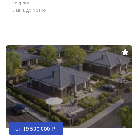
Терраса
9 мин. до метро
от
19 500 000