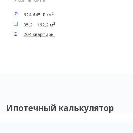
18 мин. до метро
2
624 645
/м
2
35,2 - 162,2 м
204 квартиры
Ипотечный калькулятор