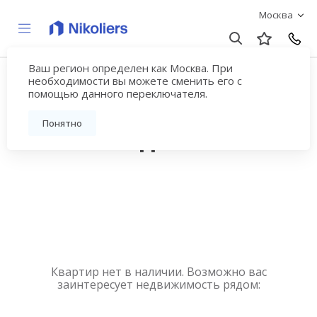
Москва
Ваш регион определен как Москва. При
Купить квартиру
необходимости вы можете сменить его с
помощью данного переключателя.
новостройку у метро
Понятно
Новослободская
Квартир нет в наличии. Возможно вас
заинтересует недвижимость рядом: