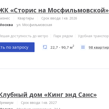
ЖК «Сторис на Мосфильмовской»
Бизнес
Квартиры
Срок ввода: I кв. 2026
Москва
ул. Мосфильмовская
Пешая доступность до метро
Парк рядом
Удобная транспор
2
ть по запросу
22,7 - 90,7 м
98 квартир
Клубный дом «Кинг энд Санс»
Премиум
Срок ввода: I кв. 2027
Москва
Мосфильмовская ул., 31А