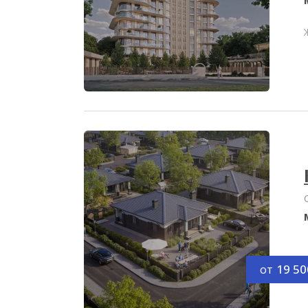
от
19 50