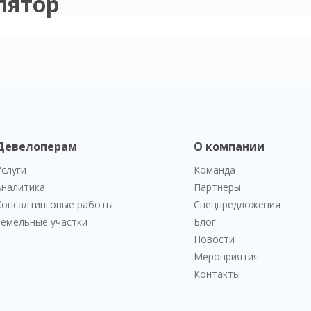
лятор
Девелоперам
О компании
Услуги
Команда
Аналитика
Партнеры
Консалтинговые работы
Спецпредложения
Земельные участки
Блог
Новости
Мероприятия
Контакты