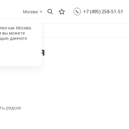
+7 (495) 258-51-51
Москва
ен как Москва.
и вы можете
ощью данного
Ольховая
ть рядом: