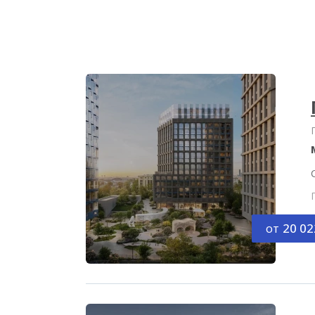
от
20 02