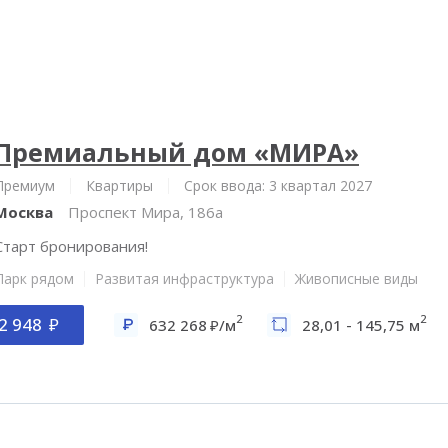
Премиальный дом «МИРА»
Премиум
Квартиры
Срок ввода: 3 квартал 2027
Москва
Проспект Мира, 186а
Старт бронирования!
Парк рядом
Развитая инфраструктура
Живописные виды
2
2
2 948
632 268
/м
28,01 - 145,75 м