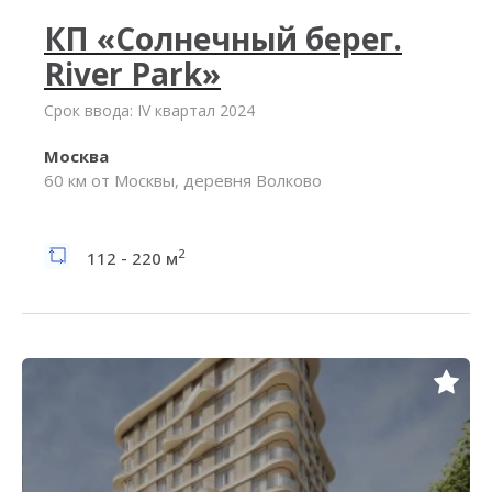
КП «Солнечный берег.
River Park»
Срок ввода: IV квартал 2024
Москва
60 км от Москвы, деревня Волково
2
112 - 220 м