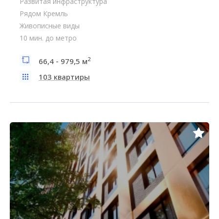
Развитая инфраструктура
Рядом Кремль
Живописные виды
10 мин. до метро
2
66,4 - 979,5 м
103 квартиры