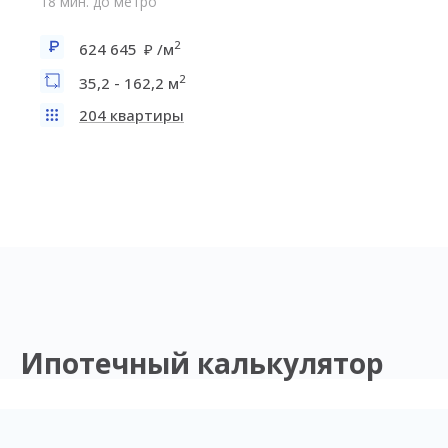
18 мин. до метро
2
624 645
/м
2
35,2 - 162,2 м
204 квартиры
Ипотечный калькулятор