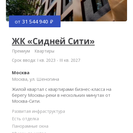
от
31 544 940
ЖК «Сидней Сити»
Премиум
Квартиры
Срок ввода: I кв. 2023 - III кв. 2027
Москва
Москва, ул. Шеногина
Жилой квартал с квартирами бизнес-класса на
берегу Москвы-реки в нескольких минутах от
Москва-Сити.
Развитая инфраструктура
Есть отделка
Панорамные окна