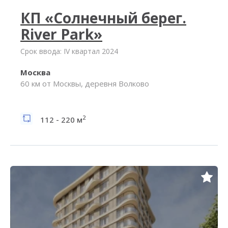
КП «Солнечный берег.
River Park»
Срок ввода: IV квартал 2024
Москва
60 км от Москвы, деревня Волково
2
112 - 220 м