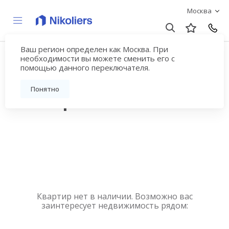
Москва
Ваш регион определен как Москва. При
Купить квартиру
необходимости вы можете сменить его с
помощью данного переключателя.
новостройку у метро
Понятно
Планерная
Квартир нет в наличии. Возможно вас
заинтересует недвижимость рядом: