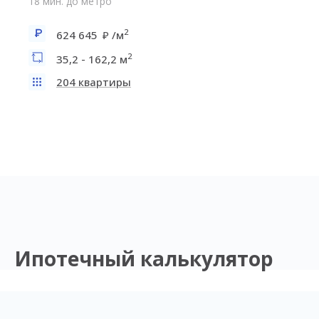
18 мин. до метро
2
624 645
/м
2
35,2 - 162,2 м
204 квартиры
Ипотечный калькулятор