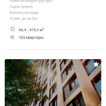
Развитая инфраструктура
Рядом Кремль
Живописные виды
10 мин. до метро
2
66,4 - 979,5 м
103 квартиры