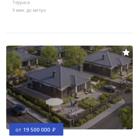
Терраса
9 мин. до метро
от
19 500 000