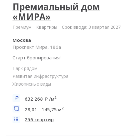
Премиальный дом
«МИРА»
Премиум
Квартиры
Срок ввода: 3 квартал 2027
Москва
Проспект Мира, 186а
Старт бронирования!
Парк рядом
Развитая инфраструктура
Живописные виды
2
632 268
/м
2
28,01 - 145,75 м
256 квартир