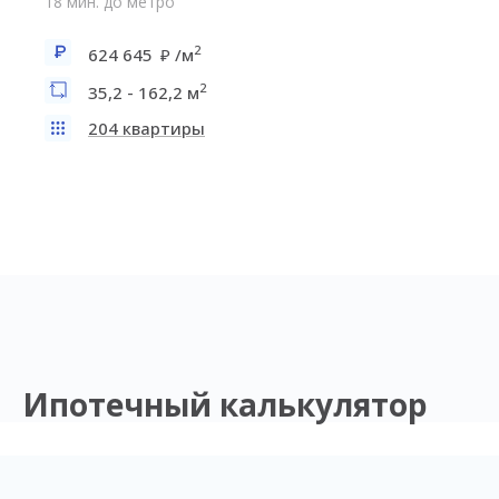
18 мин. до метро
2
624 645
/м
2
35,2 - 162,2 м
204 квартиры
Ипотечный калькулятор