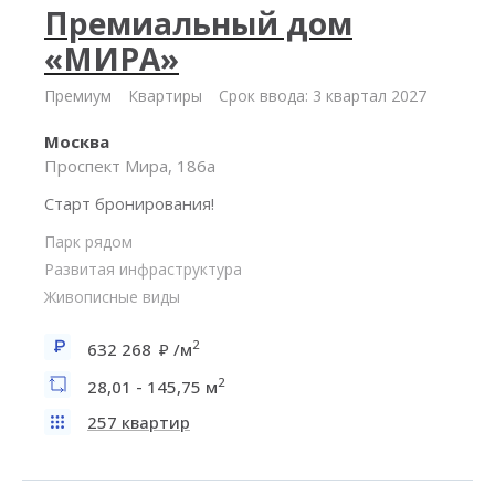
Премиальный дом
«МИРА»
Премиум
Квартиры
Срок ввода: 3 квартал 2027
Москва
Проспект Мира, 186а
Старт бронирования!
Парк рядом
Развитая инфраструктура
Живописные виды
2
632 268
/м
2
28,01 - 145,75 м
257 квартир