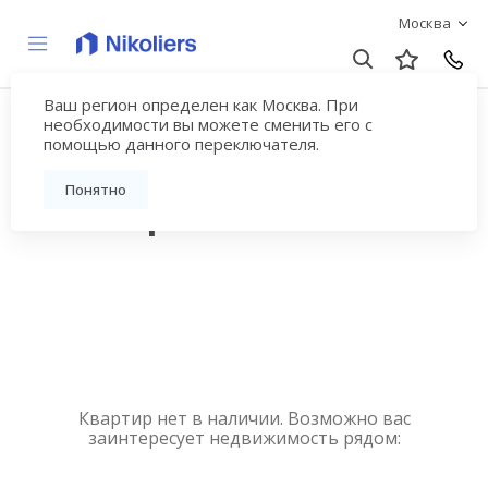
Москва
Ваш регион определен как Москва. При
Купить квартиру
необходимости вы можете сменить его с
помощью данного переключателя.
новостройку у метро
Понятно
Селигерская
Квартир нет в наличии. Возможно вас
заинтересует недвижимость рядом: