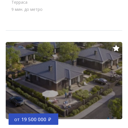
Терраса
9 мин. до метро
от
19 500 000