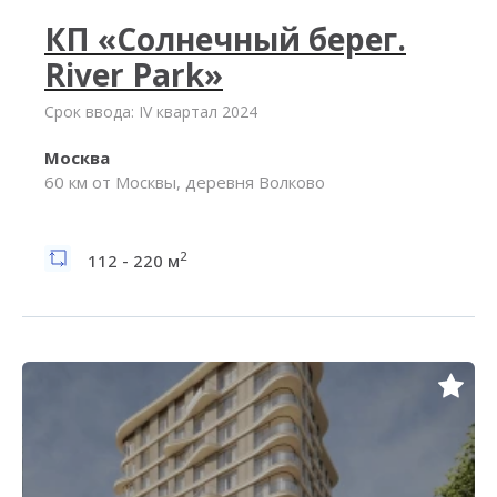
КП «Солнечный берег.
River Park»
Срок ввода: IV квартал 2024
Москва
60 км от Москвы, деревня Волково
2
112 - 220 м