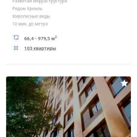
Развитая инфраструктура
Рядом Кремль
Живописные виды
10 мин. до метро
2
66,4 - 979,5 м
103 квартиры