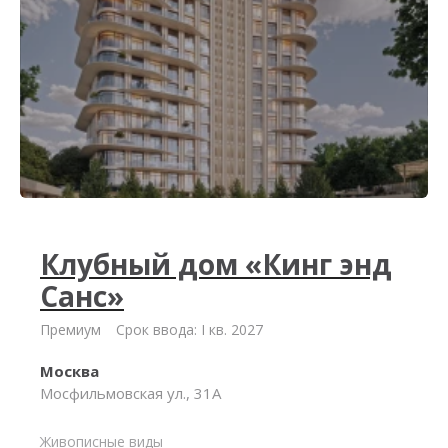
Клубный дом «Кинг энд
Санс»
Премиум
Срок ввода: I кв. 2027
Москва
Мосфильмовская ул., 31А
Живописные виды