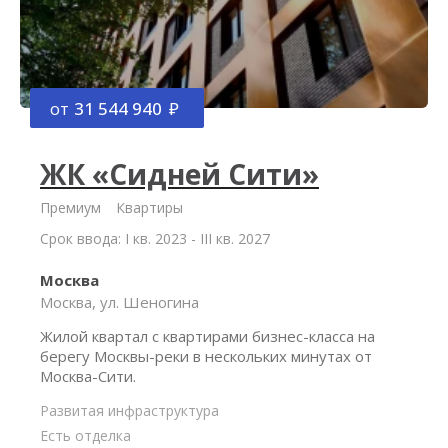
от
31 544 940
ЖК «Сидней Сити»
Премиум
Квартиры
Срок ввода: I кв. 2023 - III кв. 2027
Москва
Москва, ул. Шеногина
Жилой квартал с квартирами бизнес-класса на
берегу Москвы-реки в нескольких минутах от
Москва-Сити.
Развитая инфраструктура
Есть отделка