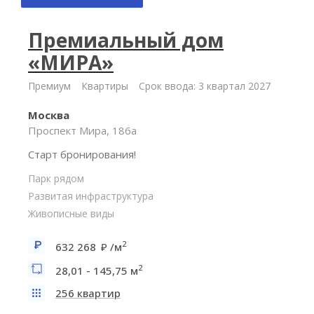
Премиальный дом
«МИРА»
Премиум
Квартиры
Срок ввода: 3 квартал 2027
Москва
Проспект Мира, 186а
Старт бронирования!
Парк рядом
Развитая инфраструктура
Живописные виды
2
632 268
/м
2
28,01 - 145,75 м
256 квартир