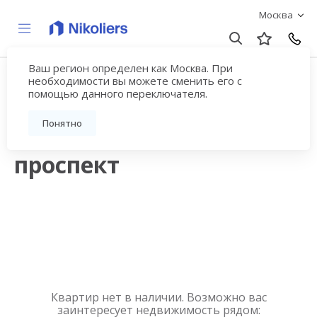
Москва
Ваш регион определен как Москва. При
Купить квартиру
необходимости вы можете сменить его с
помощью данного переключателя.
новостройку у метро
Понятно
Севастопольский
проспект
Квартир нет в наличии. Возможно вас
заинтересует недвижимость рядом: