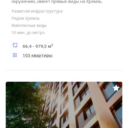
окружению, имеет прямые виды на Кремль.
Развитая инфраструктура
Рядом Кремль
Живописные виды
10 мин. до метро
2
66,4 - 979,5 м
103 квартиры