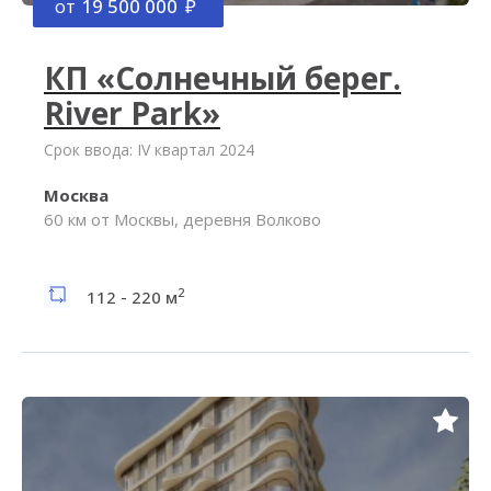
от
19 500 000
КП «Солнечный берег.
River Park»
Срок ввода: IV квартал 2024
Москва
60 км от Москвы, деревня Волково
2
112 - 220 м