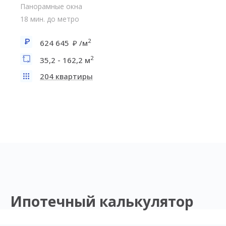
Панорамные окна
18 мин. до метро
2
624 645
/м
2
35,2 - 162,2 м
204 квартиры
Ипотечный калькулятор