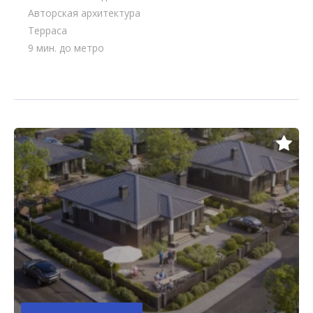
Авторская архитектура
Терраса
9 мин. до метро