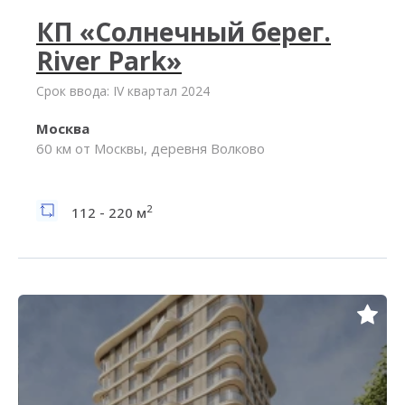
КП «Солнечный берег.
River Park»
Срок ввода: IV квартал 2024
Москва
60 км от Москвы, деревня Волково
2
112 - 220 м