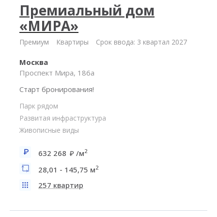
Премиальный дом
«МИРА»
Премиум
Квартиры
Срок ввода: 3 квартал 2027
Москва
Проспект Мира, 186а
Старт бронирования!
Парк рядом
Развитая инфраструктура
Живописные виды
2
632 268
/м
2
28,01 - 145,75 м
257 квартир