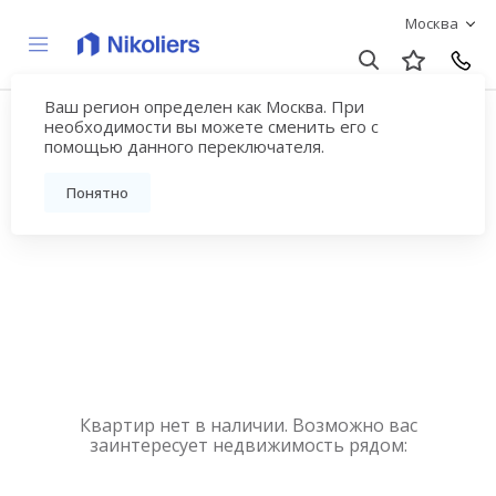
Москва
Ваш регион определен как Москва. При
Купить квартиру
необходимости вы можете сменить его с
помощью данного переключателя.
новостройку у метро
Понятно
Шипиловская
Квартир нет в наличии. Возможно вас
заинтересует недвижимость рядом: