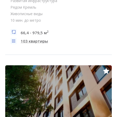
Развитая инфраструктура
Рядом Кремль
Живописные виды
10 мин. до метро
2
66,4 - 979,5 м
103 квартиры