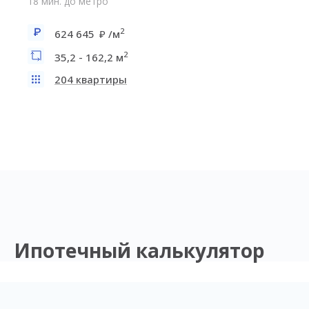
18 мин. до метро
2
624 645
/м
2
35,2 - 162,2 м
204 квартиры
Ипотечный калькулятор