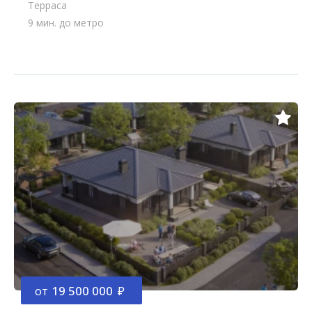
Терраса
9 мин. до метро
от
19 500 000