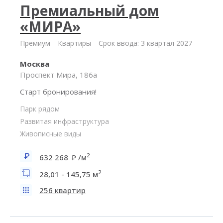
Премиальный дом
«МИРА»
Премиум
Квартиры
Срок ввода: 3 квартал 2027
Москва
Проспект Мира, 186а
Старт бронирования!
Парк рядом
Развитая инфраструктура
Живописные виды
2
632 268
/м
2
28,01 - 145,75 м
256 квартир