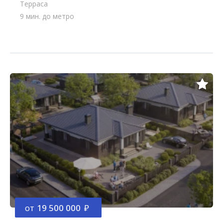
Терраса
9 мин. до метро
от
19 500 000