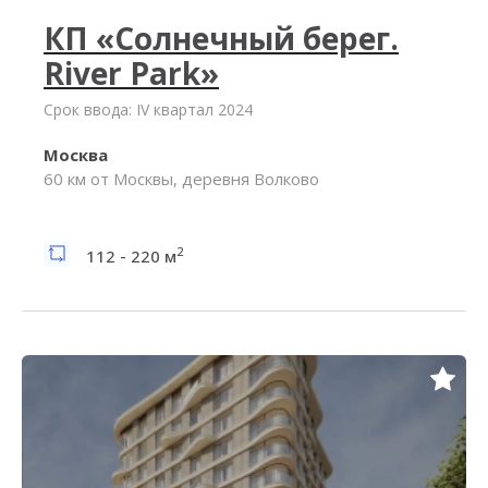
КП «Солнечный берег.
River Park»
Срок ввода: IV квартал 2024
Москва
60 км от Москвы, деревня Волково
2
112 - 220 м