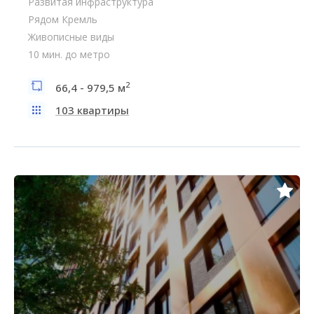
Развитая инфраструктура
Рядом Кремль
Живописные виды
10 мин. до метро
2
66,4 - 979,5 м
103 квартиры