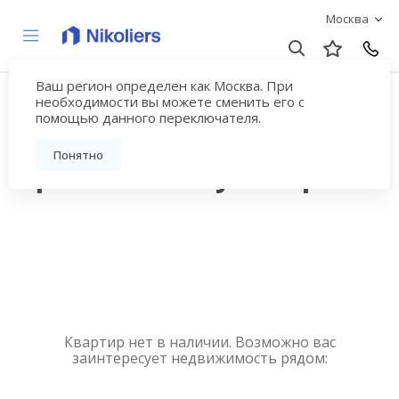
Москва
Ваш регион определен как Москва. При
Купить квартиру
необходимости вы можете сменить его с
помощью данного переключателя.
новостройку у метро
Понятно
Сретенский бульвар
Квартир нет в наличии. Возможно вас
заинтересует недвижимость рядом: