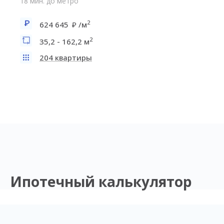
18 мин. до метро
2
624 645
/м
2
35,2 - 162,2 м
204 квартиры
Ипотечный калькулятор