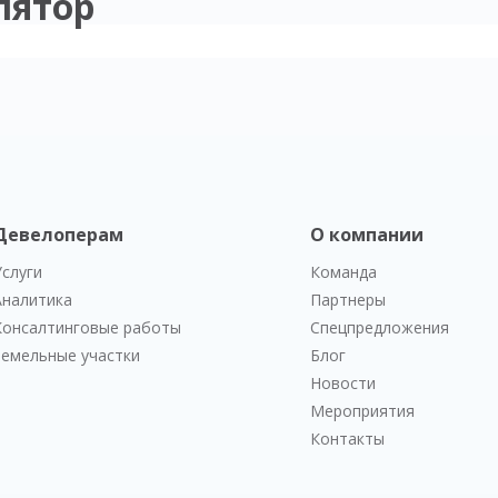
лятор
Девелоперам
О компании
Услуги
Команда
Аналитика
Партнеры
Консалтинговые работы
Спецпредложения
Земельные участки
Блог
Новости
Мероприятия
Контакты