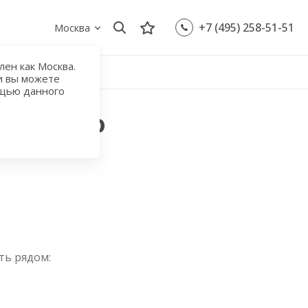
+7 (495) 258-51-51
Москва
ен как Москва.
и вы можете
ощью данного
Столбово
ть рядом: