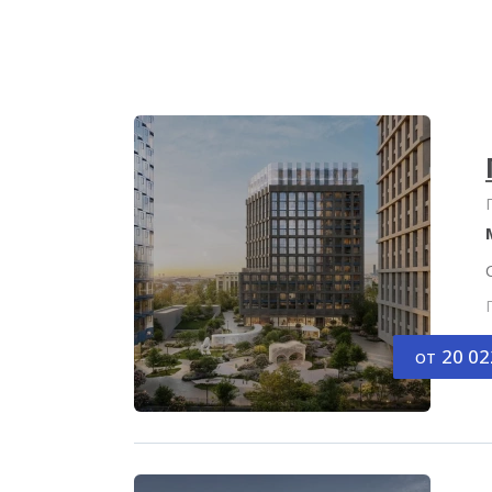
от
20 02