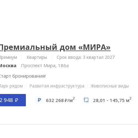
Премиальный дом «МИРА»
Премиум
Квартиры
Срок ввода: 3 квартал 2027
Москва
Проспект Мира, 186а
Старт бронирования!
Парк рядом
Развитая инфраструктура
Живописные виды
2
2
2 948
632 268
/м
28,01 - 145,75 м