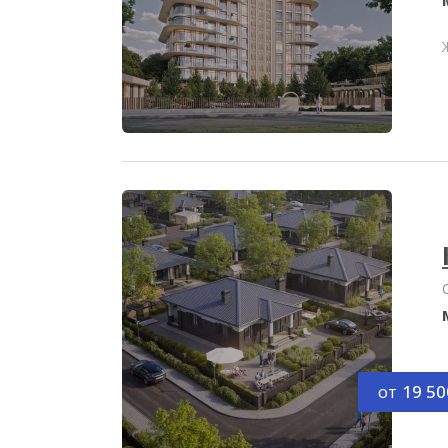
от
19 50