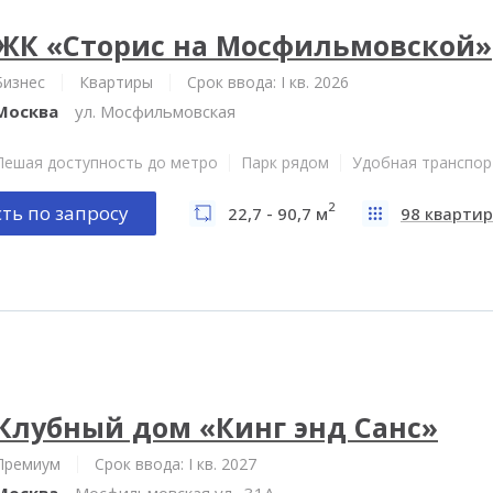
ЖК «Сторис на Мосфильмовской»
Бизнес
Квартиры
Срок ввода: I кв. 2026
Москва
ул. Мосфильмовская
Пешая доступность до метро
Парк рядом
Удобная транспор
2
ть по запросу
22,7 - 90,7 м
98 квартир
Клубный дом «Кинг энд Санс»
Премиум
Срок ввода: I кв. 2027
Москва
Мосфильмовская ул., 31А