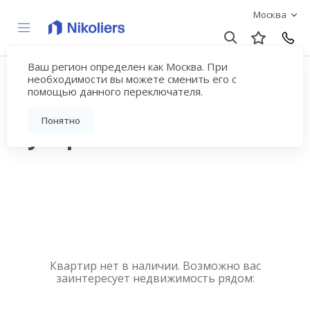
Москва
Ваш регион определен как Москва. При
Купить квартиру
необходимости вы можете сменить его с
помощью данного переключателя.
новостройку у метро
Понятно
Сухаревская
Квартир нет в наличии. Возможно вас
заинтересует недвижимость рядом: