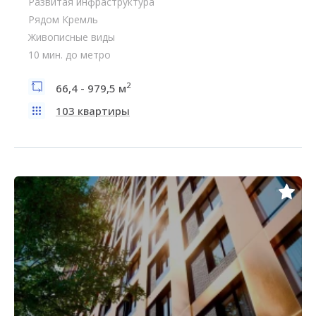
Развитая инфраструктура
Рядом Кремль
Живописные виды
10 мин. до метро
2
66,4 - 979,5 м
103 квартиры