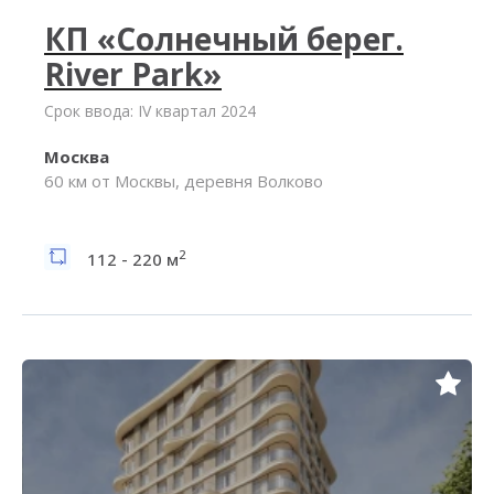
КП «Солнечный берег.
River Park»
Срок ввода: IV квартал 2024
Москва
60 км от Москвы, деревня Волково
2
112 - 220 м