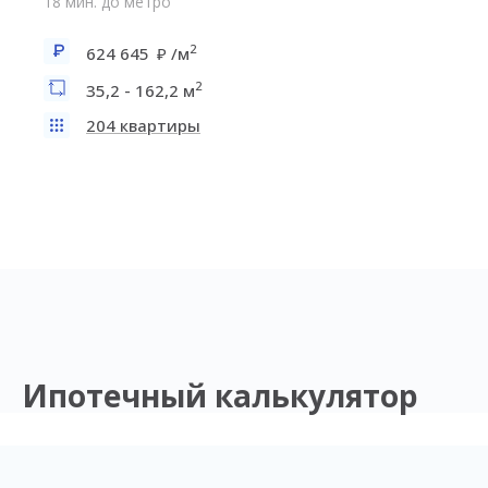
18 мин. до метро
2
624 645
/м
2
35,2 - 162,2 м
204 квартиры
Ипотечный калькулятор