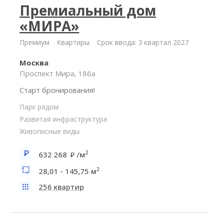
Премиальный дом
«МИРА»
Премиум
Квартиры
Срок ввода: 3 квартал 2027
Москва
Проспект Мира, 186а
Старт бронирования!
Парк рядом
Развитая инфраструктура
Живописные виды
2
632 268
/м
2
28,01 - 145,75 м
256 квартир