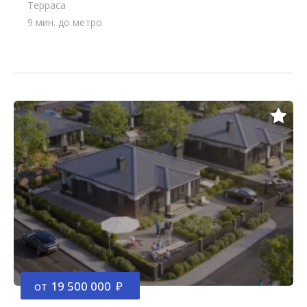
Терраса
9 мин. до метро
от
19 500 000