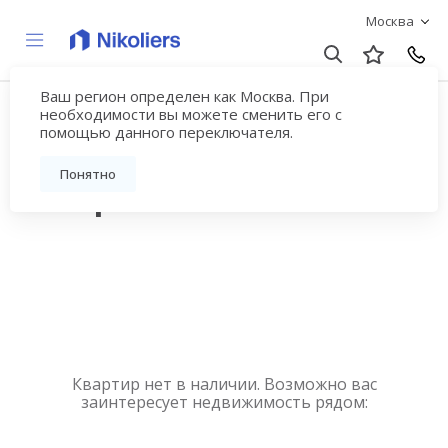
Москва
Ваш регион определен как Москва. При
Купить квартиру
необходимости вы можете сменить его с
помощью данного переключателя.
новостройку у метро
Понятно
Театральная
Квартир нет в наличии. Возможно вас
заинтересует недвижимость рядом: