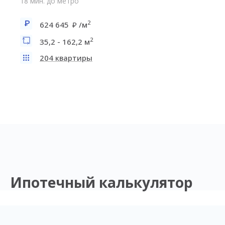
18 мин. до метро
2
624 645
/м
2
35,2 - 162,2 м
204 квартиры
Ипотечный калькулятор