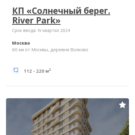
КП «Солнечный берег.
River Park»
Срок ввода: IV квартал 2024
Москва
60 км от Москвы, деревня Волково
2
112 - 220 м