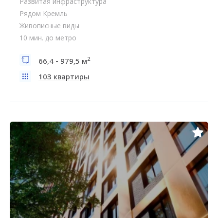
Развитая инфраструктура
Рядом Кремль
Живописные виды
10 мин. до метро
2
66,4 - 979,5 м
103 квартиры