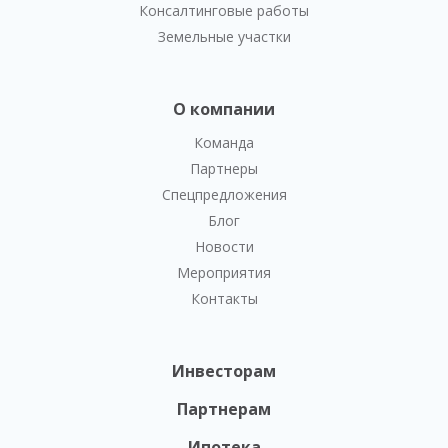
Консалтинговые работы
Земельные участки
О компании
Команда
Партнеры
Спецпредложения
Блог
Новости
Мероприятия
Контакты
Инвесторам
Партнерам
Ипотека