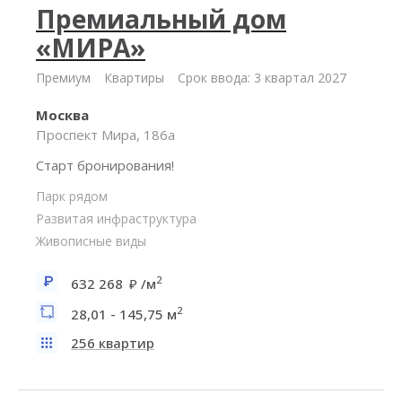
Премиальный дом
«МИРА»
Премиум
Квартиры
Срок ввода: 3 квартал 2027
Москва
Проспект Мира, 186а
Старт бронирования!
Парк рядом
Развитая инфраструктура
Живописные виды
2
632 268
/м
2
28,01 - 145,75 м
256 квартир