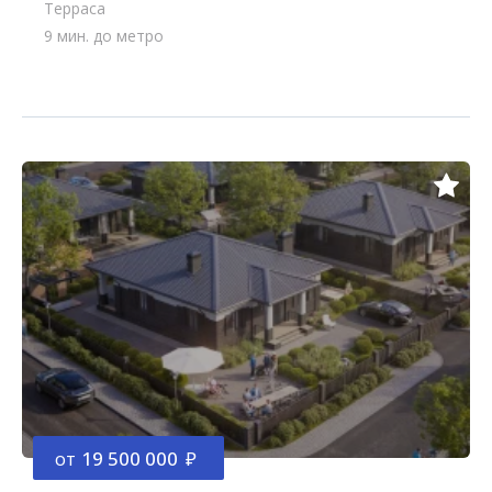
Терраса
9 мин. до метро
от
19 500 000