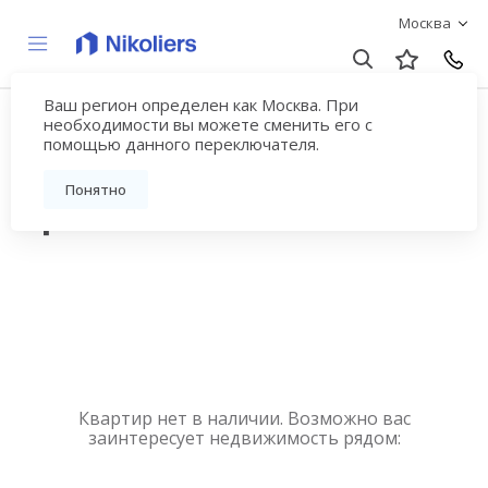
Москва
Ваш регион определен как Москва. При
Купить квартиру
необходимости вы можете сменить его с
помощью данного переключателя.
новостройку у метро
Понятно
ЦСКА
Квартир нет в наличии. Возможно вас
заинтересует недвижимость рядом: