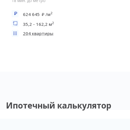
18 мин. до метро
2
624 645
/м
2
35,2 - 162,2 м
204 квартиры
Ипотечный калькулятор