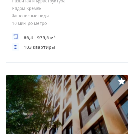
Развитая инфраструктура
Рядом Кремль
Живописные виды
10 мин. до метро
2
66,4 - 979,5 м
103 квартиры