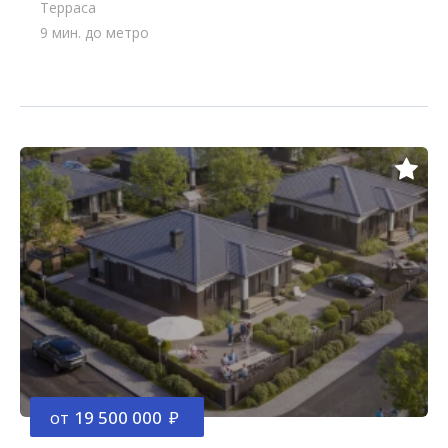
Терраса
9 мин. до метро
от
19 500 000