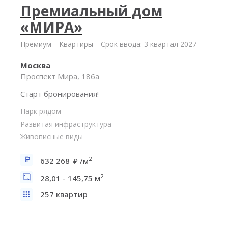
Премиальный дом
«МИРА»
Премиум
Квартиры
Срок ввода: 3 квартал 2027
Москва
Проспект Мира, 186а
Старт бронирования!
Парк рядом
Развитая инфраструктура
Живописные виды
2
632 268
/м
2
28,01 - 145,75 м
257 квартир