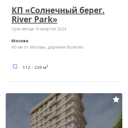
КП «Солнечный берег.
River Park»
Срок ввода: IV квартал 2024
Москва
60 км от Москвы, деревня Волково
2
112 - 220 м