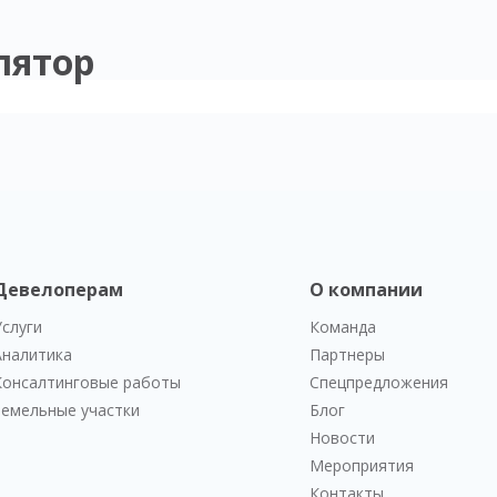
лятор
Девелоперам
О компании
Услуги
Команда
Аналитика
Партнеры
Консалтинговые работы
Спецпредложения
Земельные участки
Блог
Новости
Мероприятия
Контакты