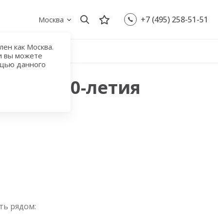
+7 (495) 258-51-51
Москва
ен как Москва.
и вы можете
ощью данного
лица 800-летия
ть рядом: