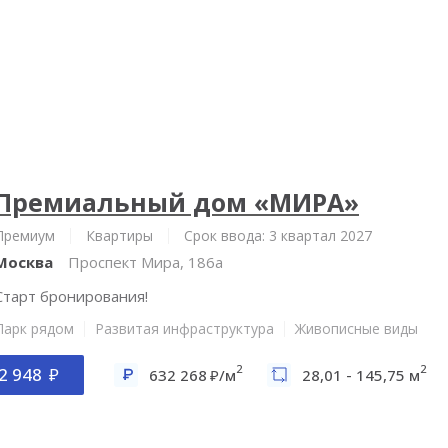
Премиальный дом «МИРА»
Премиум
Квартиры
Срок ввода: 3 квартал 2027
Москва
Проспект Мира, 186а
Старт бронирования!
Парк рядом
Развитая инфраструктура
Живописные виды
2
2
2 948
632 268
/м
28,01 - 145,75 м