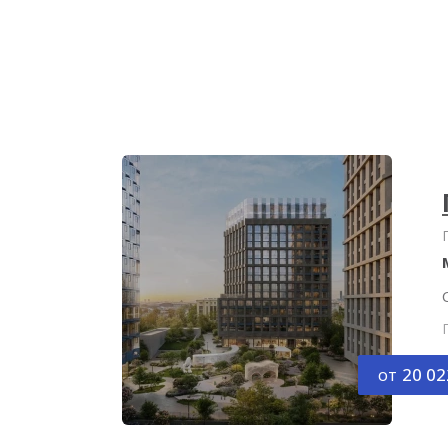
от
20 02