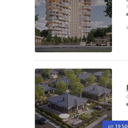
от
19 50