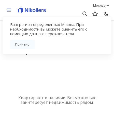
Москва
Ваш регион определен как Москва. При
Купить квартиру
необходимости вы можете сменить его с
помощью данного переключателя.
новостройку у метро
Понятно
Улица Милашенкова
Квартир нет в наличии. Возможно вас
заинтересует недвижимость рядом: