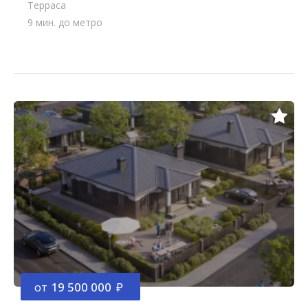
Терраса
9 мин. до метро
от
19 500 000