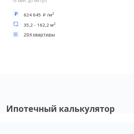
18 мин. до метро
2
624 645
/м
2
35,2 - 162,2 м
204 квартиры
Ипотечный калькулятор