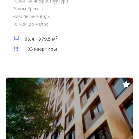
Развитая инфраструктура
Рядом Кремль
Живописные виды
10 мин. до метро
2
66,4 - 979,5 м
103 квартиры