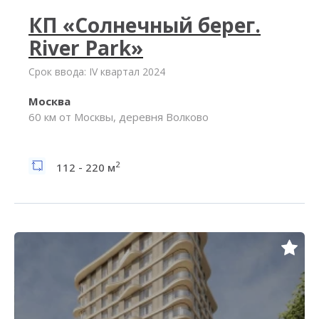
КП «Солнечный берег.
River Park»
Срок ввода: IV квартал 2024
Москва
60 км от Москвы, деревня Волково
2
112 - 220 м