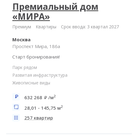
Премиальный дом
«МИРА»
Премиум
Квартиры
Срок ввода: 3 квартал 2027
Москва
Проспект Мира, 186а
Старт бронирования!
Парк рядом
Развитая инфраструктура
Живописные виды
2
632 268
/м
2
28,01 - 145,75 м
257 квартир