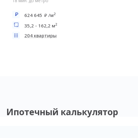
18 мин. до метро
2
624 645
/м
2
35,2 - 162,2 м
204 квартиры
Ипотечный калькулятор