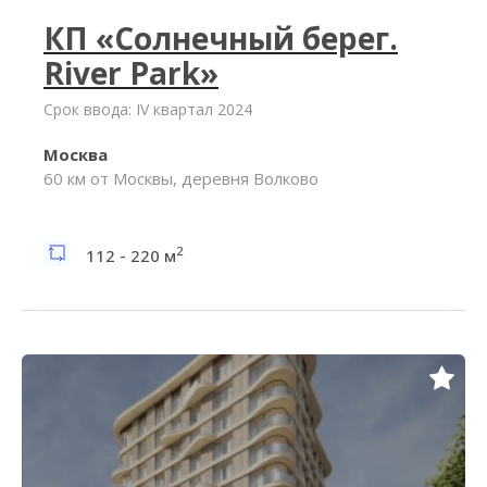
КП «Солнечный берег.
River Park»
Срок ввода: IV квартал 2024
Москва
60 км от Москвы, деревня Волково
2
112 - 220 м