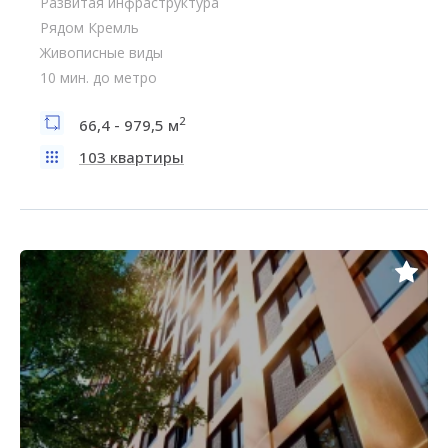
Развитая инфраструктура
Рядом Кремль
Живописные виды
10 мин. до метро
2
66,4 - 979,5 м
103 квартиры