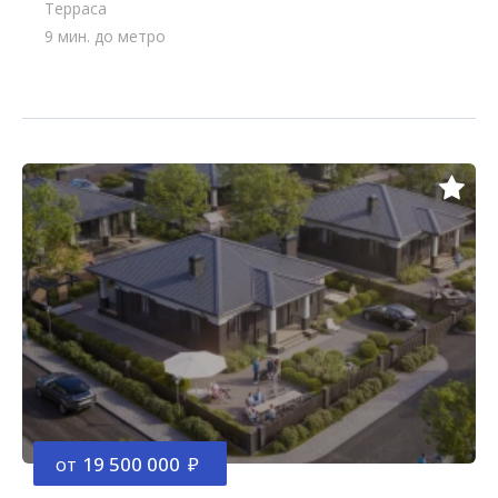
Терраса
9 мин. до метро
от
19 500 000