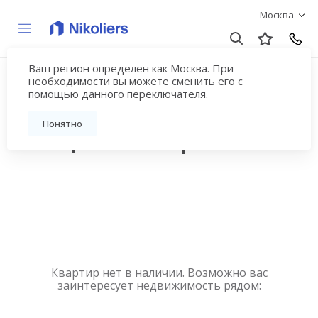
Москва
Ваш регион определен как Москва. При
Купить квартиру
необходимости вы можете сменить его с
помощью данного переключателя.
новостройку у метро
Понятно
Улица Новаторов
Квартир нет в наличии. Возможно вас
заинтересует недвижимость рядом: