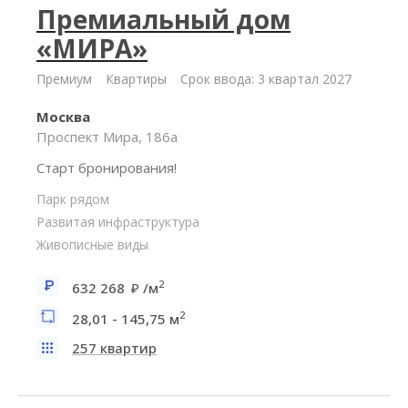
Премиальный дом
«МИРА»
Премиум
Квартиры
Срок ввода: 3 квартал 2027
Москва
Проспект Мира, 186а
Старт бронирования!
Парк рядом
Развитая инфраструктура
Живописные виды
2
632 268
/м
2
28,01 - 145,75 м
257 квартир