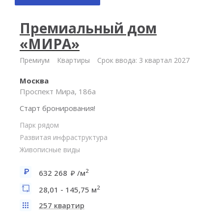
Премиальный дом
«МИРА»
Премиум
Квартиры
Срок ввода: 3 квартал 2027
Москва
Проспект Мира, 186а
Старт бронирования!
Парк рядом
Развитая инфраструктура
Живописные виды
2
632 268
/м
2
28,01 - 145,75 м
257 квартир