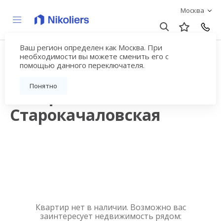
Москва
Ваш регион определен как Москва. При
Купить квартиру
необходимости вы можете сменить его с
помощью данного переключателя.
новостройку у метро
Понятно
Улица
Старокачаловская
Квартир нет в наличии. Возможно вас
заинтересует недвижимость рядом: