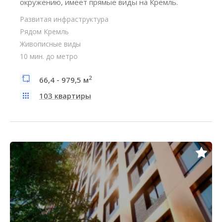
окружению, имеет прямые виды на Кремль.
Развитая инфраструктура
Рядом Кремль
Живописные виды
10 мин. до метро
2
66,4 - 979,5 м
103 квартиры