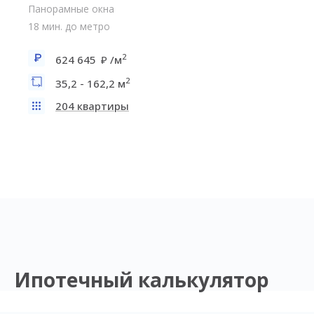
Панорамные окна
18 мин. до метро
2
624 645
/м
2
35,2 - 162,2 м
204 квартиры
Ипотечный калькулятор