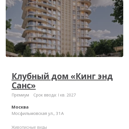
Клубный дом «Кинг энд
Санс»
Премиум
Срок ввода: I кв. 2027
Москва
Мосфильмовская ул., 31А
Живописные виды