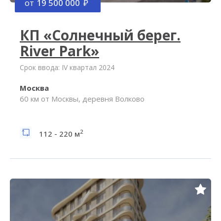
от
19 500 000
КП «Солнечный берег.
River Park»
Срок ввода: IV квартал 2024
Москва
60 км от Москвы, деревня Волково
2
112 - 220 м