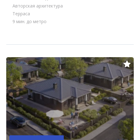
Авторская архитектура
Терраса
9 мин. до метро