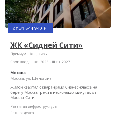
от
31 544 940
ЖК «Сидней Сити»
Премиум
Квартиры
Срок ввода: I кв. 2023 - III кв. 2027
Москва
Москва, ул. Шеногина
Жилой квартал с квартирами бизнес-класса на
берегу Москвы-реки в нескольких минутах от
Москва-Сити.
Развитая инфраструктура
Есть отделка