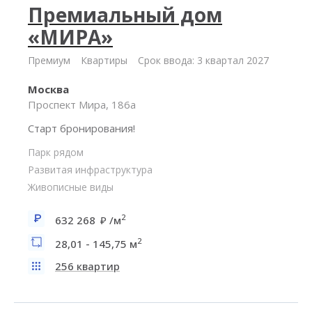
Премиальный дом
«МИРА»
Премиум
Квартиры
Срок ввода: 3 квартал 2027
Москва
Проспект Мира, 186а
Старт бронирования!
Парк рядом
Развитая инфраструктура
Живописные виды
2
632 268
/м
2
28,01 - 145,75 м
256 квартир