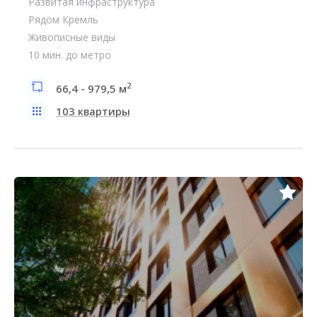
Развитая инфраструктура
Рядом Кремль
Живописные виды
10 мин. до метро
2
66,4 - 979,5 м
103 квартиры