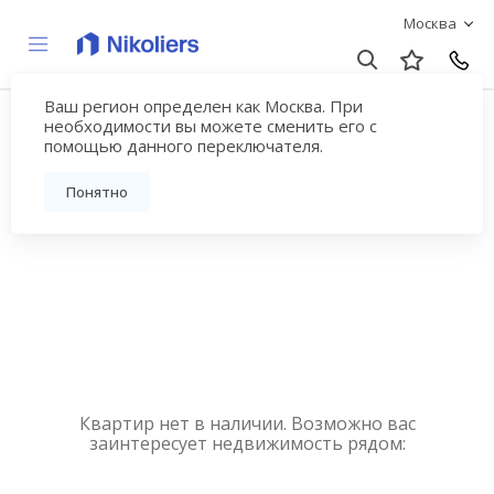
Москва
Ваш регион определен как Москва. При
Купить квартиру
необходимости вы можете сменить его с
помощью данного переключателя.
новостройку у метро
Понятно
Выхино
Квартир нет в наличии. Возможно вас
заинтересует недвижимость рядом: