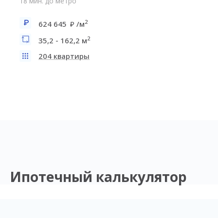
18 мин. до метро
2
624 645
/м
2
35,2 - 162,2 м
204 квартиры
Ипотечный калькулятор