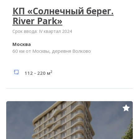
КП «Солнечный берег.
River Park»
Срок ввода: IV квартал 2024
Москва
60 км от Москвы, деревня Волково
2
112 - 220 м