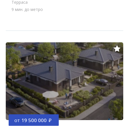
Терраса
9 мин. до метро
от
19 500 000