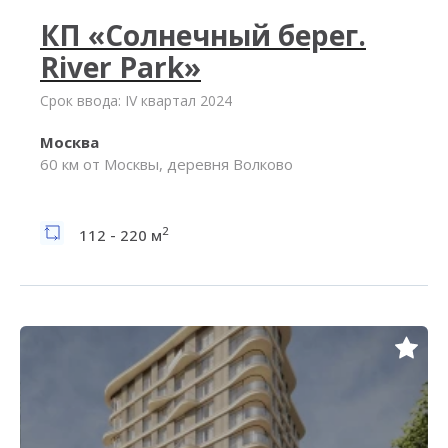
КП «Солнечный берег.
River Park»
Срок ввода: IV квартал 2024
Москва
60 км от Москвы, деревня Волково
2
112 - 220 м