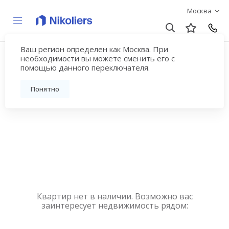
Москва
Ваш регион определен как Москва. При
Купить квартиру
необходимости вы можете сменить его с
помощью данного переключателя.
новостройку у метро
Понятно
Выставочная
Квартир нет в наличии. Возможно вас
заинтересует недвижимость рядом: