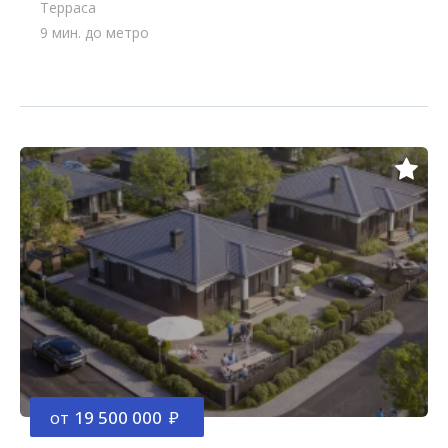
Терраса
9 мин. до метро
от
19 500 000