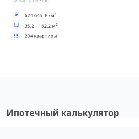
18 мин. до метро
2
624 645
/м
2
35,2 - 162,2 м
204 квартиры
Ипотечный калькулятор