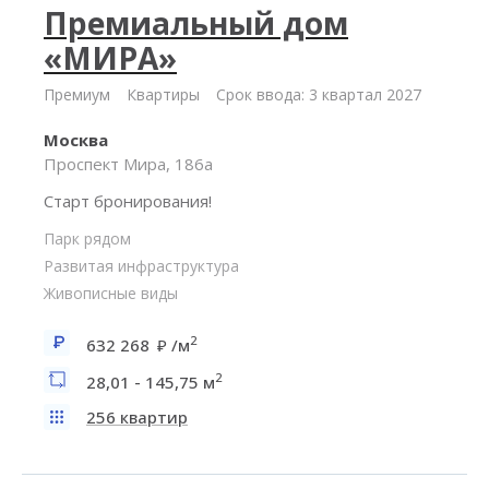
Премиальный дом
«МИРА»
Премиум
Квартиры
Срок ввода: 3 квартал 2027
Москва
Проспект Мира, 186а
Старт бронирования!
Парк рядом
Развитая инфраструктура
Живописные виды
2
632 268
/м
2
28,01 - 145,75 м
256 квартир