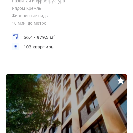
Развитая инфраструктура
Рядом Кремль
Живописные виды
10 мин. до метро
2
66,4 - 979,5 м
103 квартиры