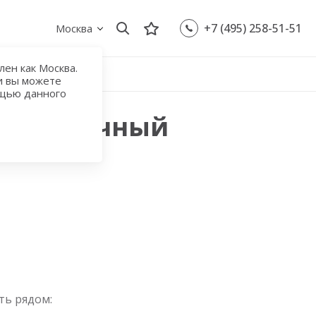
+7 (495) 258-51-51
Москва
ен как Москва.
и вы можете
ощью данного
 Выставочный
ть рядом: