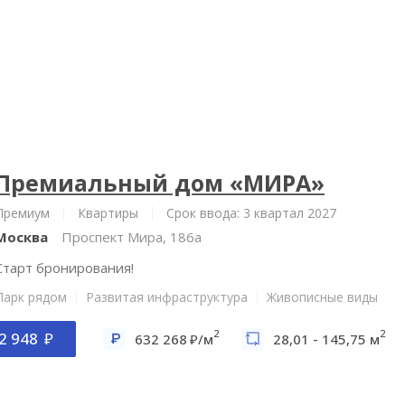
Премиальный дом «МИРА»
Премиум
Квартиры
Срок ввода: 3 квартал 2027
Москва
Проспект Мира, 186а
Старт бронирования!
Парк рядом
Развитая инфраструктура
Живописные виды
2
2
2 948
632 268
/м
28,01 - 145,75 м