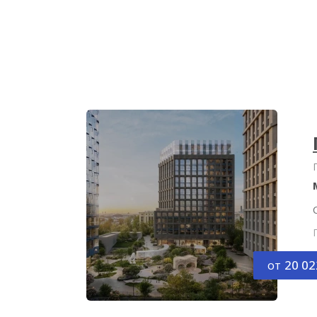
от
20 02