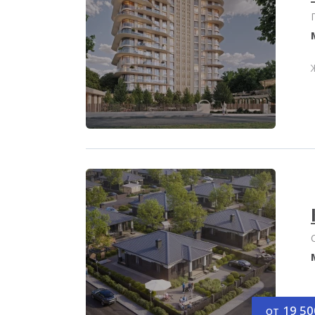
от
19 50