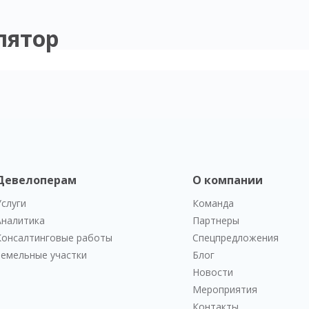
лятор
Девелоперам
О компании
Услуги
Команда
Аналитика
Партнеры
Консалтинговые работы
Спецпредложения
Земельные участки
Блог
Новости
Мероприятия
Контакты