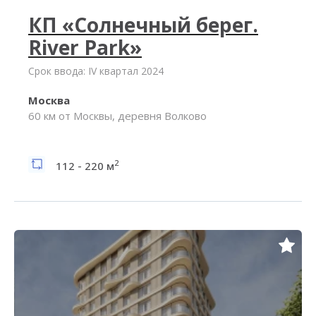
КП «Солнечный берег.
River Park»
Срок ввода: IV квартал 2024
Москва
60 км от Москвы, деревня Волково
2
112 - 220 м