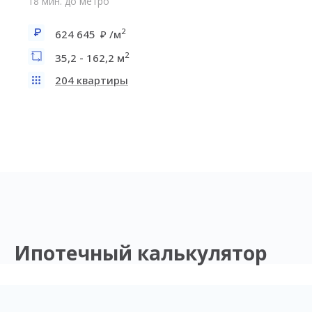
18 мин. до метро
2
624 645
/м
2
35,2 - 162,2 м
204 квартиры
Ипотечный калькулятор