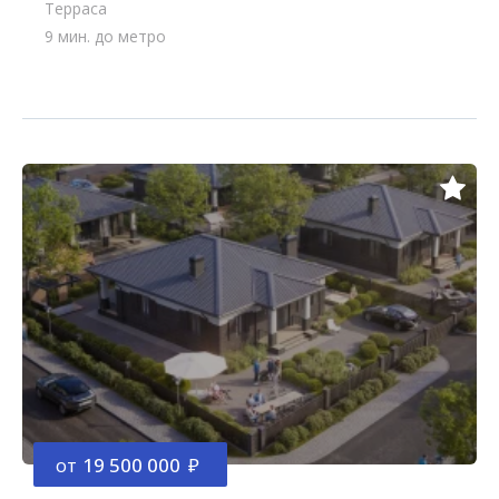
Терраса
9 мин. до метро
от
19 500 000