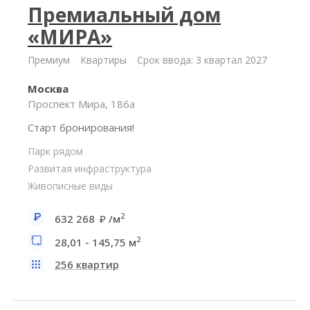
Премиальный дом
«МИРА»
Премиум
Квартиры
Срок ввода: 3 квартал 2027
Москва
Проспект Мира, 186а
Старт бронирования!
Парк рядом
Развитая инфраструктура
Живописные виды
2
632 268
/м
2
28,01 - 145,75 м
256 квартир