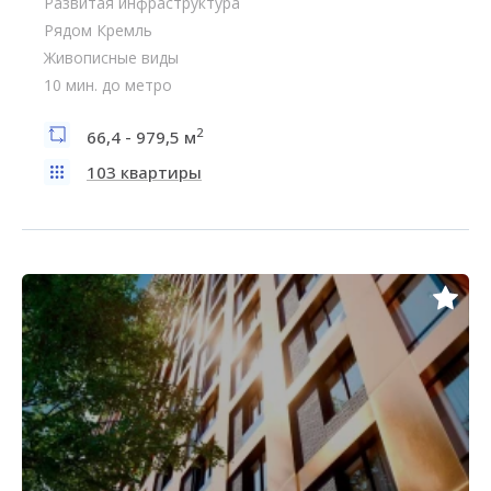
Развитая инфраструктура
Рядом Кремль
Живописные виды
10 мин. до метро
2
66,4 - 979,5 м
103 квартиры