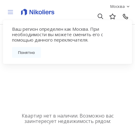
Москва
Ваш регион определен как Москва. При
Купить квартиру
необходимости вы можете сменить его с
помощью данного переключателя.
новостройку у метро
Понятно
Ясенево
Квартир нет в наличии. Возможно вас
заинтересует недвижимость рядом: