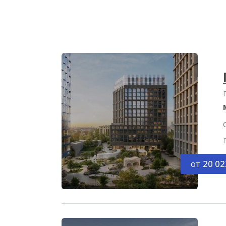
от
20 02