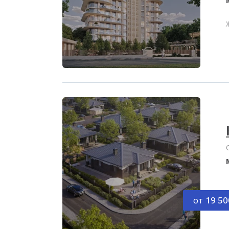
от
19 50