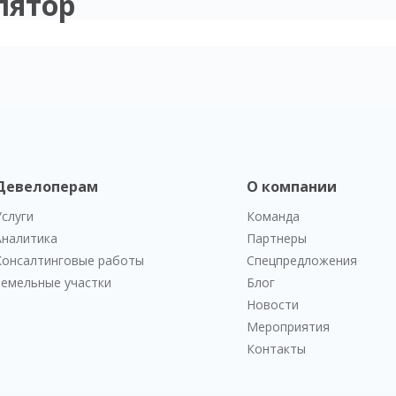
лятор
Девелоперам
О компании
Услуги
Команда
Аналитика
Партнеры
Консалтинговые работы
Спецпредложения
Земельные участки
Блог
Новости
Мероприятия
Контакты