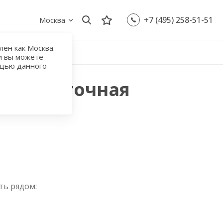
+7 (495) 258-51-51
Москва
ен как Москва.
и вы можете
ощью данного
Юго-Восточная
ть рядом: