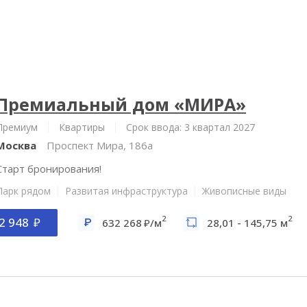
Премиальный дом «МИРА»
Премиум
Квартиры
Срок ввода: 3 квартал 2027
Москва
Проспект Мира, 186а
Старт бронирования!
Парк рядом
Развитая инфраструктура
Живописные виды
2
2
2 948
632 268
/м
28,01 - 145,75 м