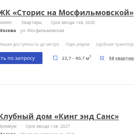
ЖК «Сторис на Мосфильмовской»
Бизнес
Квартиры
Срок ввода: I кв. 2026
Москва
ул. Мосфильмовская
Пешая доступность до метро
Парк рядом
Удобная транспор
2
ть по запросу
22,7 - 90,7 м
98 квартир
Клубный дом «Кинг энд Санс»
Премиум
Срок ввода: I кв. 2027
Москва
Мосфильмовская ул., 31А