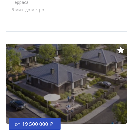
Терраса
9 мин. до метро
от
19 500 000