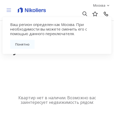
Москва
Ваш регион определен как Москва. При
Купить квартиру
необходимости вы можете сменить его с
помощью данного переключателя.
новостройку у метро
Понятно
Жулебино
Квартир нет в наличии. Возможно вас
заинтересует недвижимость рядом: