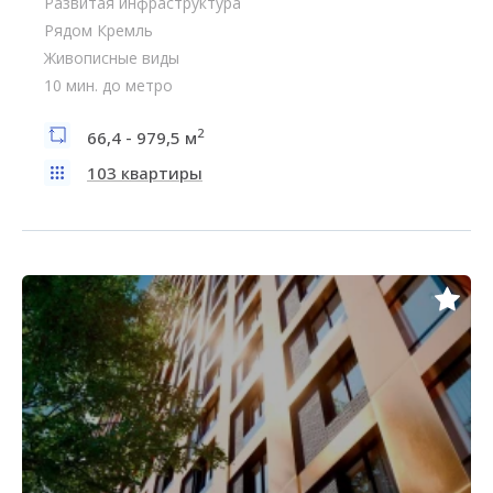
Развитая инфраструктура
Рядом Кремль
Живописные виды
10 мин. до метро
2
66,4 - 979,5 м
103 квартиры