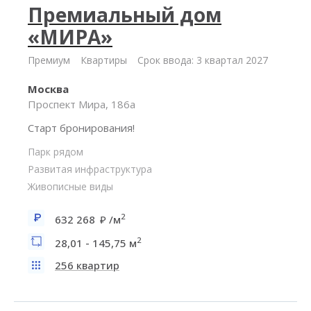
Премиальный дом
«МИРА»
Премиум
Квартиры
Срок ввода: 3 квартал 2027
Москва
Проспект Мира, 186а
Старт бронирования!
Парк рядом
Развитая инфраструктура
Живописные виды
2
632 268
/м
2
28,01 - 145,75 м
256 квартир