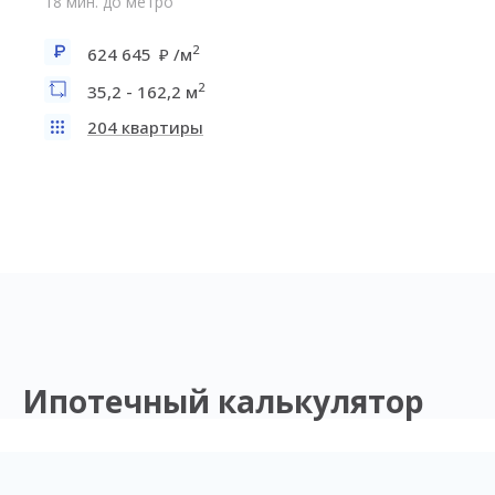
18 мин. до метро
2
624 645
/м
2
35,2 - 162,2 м
204 квартиры
Ипотечный калькулятор