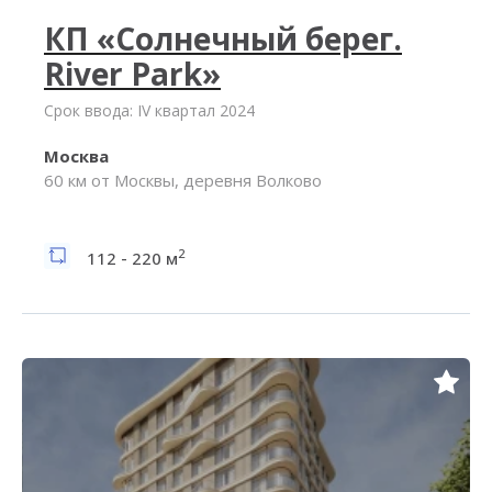
КП «Солнечный берег.
River Park»
Срок ввода: IV квартал 2024
Москва
60 км от Москвы, деревня Волково
2
112 - 220 м